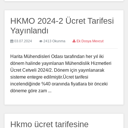
HKMO 2024-2 Ücret Tarifesi
Yayınlandı
03.07.2024
2413 Okunma
Ek Dosya Mevcut
Harita Mühendisleri Odası tarafından her yıl iki
dönem halinde yayınlanan Mühendislik Hizmetleri
Ücret Cetveli 2024/2. Dönem için yayınlanarak
sisteme entegre edilmiştir.Ücret tarifesi
incelendiğinde %40 oranında fiyatlara bir önceki
döneme göre zam ...
Hkmo ücret tarifesine