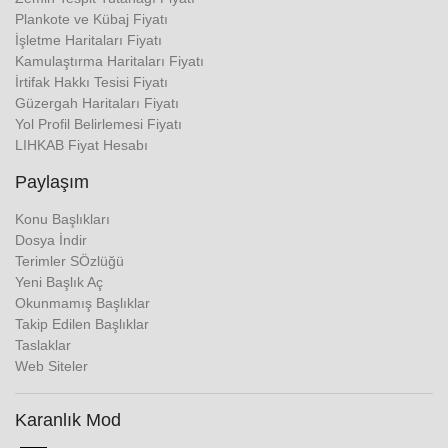
Plankote ve Kübaj Fiyatı
İşletme Haritaları Fiyatı
Kamulaştırma Haritaları Fiyatı
İrtifak Hakkı Tesisi Fiyatı
Güzergah Haritaları Fiyatı
Yol Profil Belirlemesi Fiyatı
LIHKAB Fiyat Hesabı
Paylaşım
Konu Başlıkları
Dosya İndir
Terimler SÖzlüğü
Yeni Başlık Aç
Okunmamış Başlıklar
Takip Edilen Başlıklar
Taslaklar
Web Siteler
Karanlık Mod