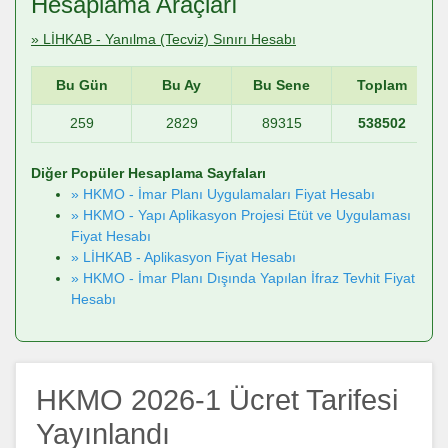
Hesaplama Araçları
» LİHKAB - Yanılma (Tecviz) Sınırı Hesabı
Bu Gün
Bu Ay
Bu Sene
Toplam
259
2829
89315
538502
Diğer Popüler Hesaplama Sayfaları
» HKMO - İmar Planı Uygulamaları Fiyat Hesabı
» HKMO - Yapı Aplikasyon Projesi Etüt ve Uygulaması
Fiyat Hesabı
» LİHKAB - Aplikasyon Fiyat Hesabı
» HKMO - İmar Planı Dışında Yapılan İfraz Tevhit Fiyat
Hesabı
HKMO 2026-1 Ücret Tarifesi
Yayınlandı