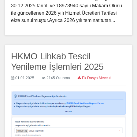
30.12.2025 tarihli ve 18973940 sayılı Makam Olur'u
ile güncellenen 2026 yılı Hizmet Ücretleri Tarifesi
ekte sunulmuştur.Ayrıca 2026 yılı teminat tutarı...
HKMO Lihkab Tescil
Yenileme İşlemleri 2025
01.01.2025
2145 Okunma
Ek Dosya Mevcut