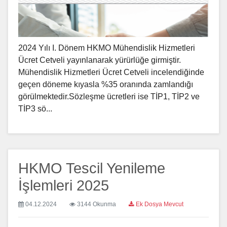
2024 Yılı I. Dönem HKMO Mühendislik Hizmetleri
Ücret Cetveli yayınlanarak yürürlüğe girmiştir.
Mühendislik Hizmetleri Ücret Cetveli incelendiğinde
geçen döneme kıyasla %35 oranında zamlandığı
görülmektedir.Sözleşme ücretleri ise TİP1, TİP2 ve
TİP3 sö...
HKMO Tescil Yenileme
İşlemleri 2025
04.12.2024
3144 Okunma
Ek Dosya Mevcut