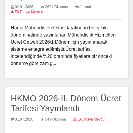
02.01.2026
2624 Okunma
1 Yanıt
Ek Dosya Mevcut
Harita Mühendisleri Odası tarafından her yıl iki
dönem halinde yayınlanan Mühendislik Hizmetleri
Ücret Cetveli 2026/1 Dönem için yayınlanarak
sisteme entegre edilmiştir.Ücret tarifesi
incelendiğinde %20 oranında fiyatlara bir önceki
döneme göre zam g...
HKMO 2026-II. Dönem Ücret
Tarifesi Yayınlandı
01.07.2026
549 Okunma
Ek Dosya Mevcut