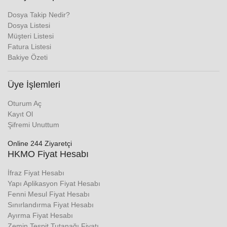
Dosya Takip Nedir?
Dosya Listesi
Müşteri Listesi
Fatura Listesi
Bakiye Özeti
Üye İşlemleri
Oturum Aç
Kayıt Ol
Şifremi Unuttum
Online 244 Ziyaretçi
HKMO Fiyat Hesabı
İfraz Fiyat Hesabı
Yapı Aplikasyon Fiyat Hesabı
Fenni Mesul Fiyat Hesabı
Sınırlandırma Fiyat Hesabı
Ayırma Fiyat Hesabı
Zemin Tespit Tutanağı Fiyatı