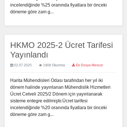
incelendiğinde %25 oranında fiyatlara bir önceki
döneme göre zam g...
HKMO 2025-2 Ücret Tarifesi
Yayınlandı
02.07.2025
1908 Okunma
Ek Dosya Mevcut
Harita Mühendisleri Odası tarafından her yıl iki
dönem halinde yayınlanan Mühendislik Hizmetleri
Ücret Cetveli 2025/2 Dönem için yayınlanarak
sisteme entegre edilmiştir.Ücret tarifesi
incelendiğinde %20 oranında fiyatlara bir önceki
döneme göre zam g...