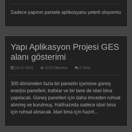
Sadece yapının parsele aplikosyanu yeterli oluyormu
Yapı Aplikasyon Projesi GES
alanı gösterimi
18.11.2024
2219 Okunma
2 Yanıt
300 dönümden fazla bir parselin içerisine güneş
enerjisi panelleri, trafolar ve bir tane de idari bina
yapılacak. Güneş panelleri için daha önceden ruhsat
alınmış ve kurulmuş. Halihazırda sadece idari bina
için ruhsat alınacak. İdari bina için hazırl...