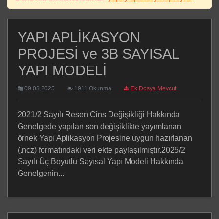
YAPI APLİKASYON
PROJESİ ve 3B SAYISAL
YAPI MODELİ
09.03.2025
1911 Okunma
Ek Dosya Mevcut
2021/2 Sayılı Resen Cins Değişikliği Hakkında
Genelgede yapılan son değişiklikte yayımlanan
örnek Yapı Aplikasyon Projesine uygun hazırlanan
(.ncz) formatındaki veri ekte paylaşılmıştır.2025/2
Sayılı Üç Boyutlu Sayısal Yapı Modeli Hakkında
Genelgenin...