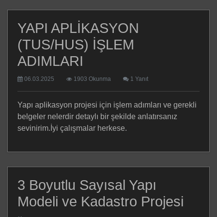
YAPI APLİKASYON
(TUS/HUS) İŞLEM
ADIMLARI
06.03.2025
1903 Okunma
1 Yanıt
Yapı aplikasyon projesi için işlem adımları ve gerekli
belgeler nelerdir detaylı bir şekilde anlatırsanız
sevinirim.İyi çalışmalar herkese.
3 Boyutlu Sayısal Yapı
Modeli ve Kadastro Projesi