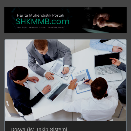
Dosya (İş) Takip Sistemi