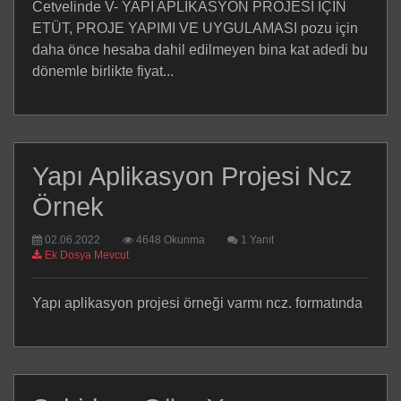
Cetvelinde V- YAPI APLİKASYON PROJESİ İÇİN
ETÜT, PROJE YAPIMI VE UYGULAMASI pozu için
daha önce hesaba dahil edilmeyen bina kat adedi bu
dönemle birlikte fiyat...
Yapı Aplikasyon Projesi Ncz
Örnek
02.06.2022
4648 Okunma
1 Yanıt
Ek Dosya Mevcut
Yapı aplikasyon projesi örneği varmı ncz. formatında