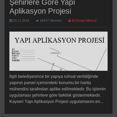
Şehirlere Göre Yapı
Aplikasyon Projesi
29.11.2019
18447 Okunma
Ek Dosya Mevcut
İlgili belediyesince bir yapıya ruhsat verildiğinde
yapının parsel içerisindeki konumu bir harita
mühendisi tarafından aplike edilmektedir. Bu işlemin
uygulaması şehirlere göre farklılık göstermektedir.
Kayseri Yapı Aplikasyon Projesi uygulamasını en...