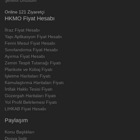
Şifremi Unuttum
Online 121 Ziyaretçi
HKMO Fiyat Hesabı
İfraz Fiyat Hesabı
Yapı Aplikasyon Fiyat Hesabı
Fenni Mesul Fiyat Hesabı
Sınırlandırma Fiyat Hesabı
Ayırma Fiyat Hesabı
Zemin Tespit Tutanağı Fiyatı
Plankote ve Kübaj Fiyatı
İşletme Haritaları Fiyatı
Kamulaştırma Haritaları Fiyatı
İrtifak Hakkı Tesisi Fiyatı
Güzergah Haritaları Fiyatı
Yol Profil Belirlemesi Fiyatı
LIHKAB Fiyat Hesabı
Paylaşım
Konu Başlıkları
Dosya İndir