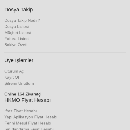
Dosya Takip
Dosya Takip Nedir?
Dosya Listesi
Müşteri Listesi
Fatura Listesi
Bakiye Özeti
Üye İşlemleri
Oturum Aç
Kayıt Ol
Şifremi Unuttum
Online 164 Ziyaretçi
HKMO Fiyat Hesabı
İfraz Fiyat Hesabı
Yapı Aplikasyon Fiyat Hesabı
Fenni Mesul Fiyat Hesabı
Sınırlandırma Fiyat Hesabı