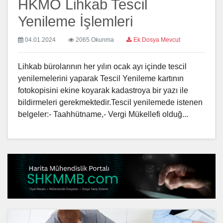
HKMO Lihkab Tescil
Yenileme İşlemleri
04.01.2024
2065 Okunma
Ek Dosya Mevcut
Lihkab bürolarının her yılın ocak ayı içinde tescil
yenilemelerini yaparak Tescil Yenileme kartının
fotokopisini ekine koyarak kadastroya bir yazı ile
bildirmeleri gerekmektedir.Tescil yenilemede istenen
belgeler:- Taahhütname,- Vergi Mükellefi olduğ...