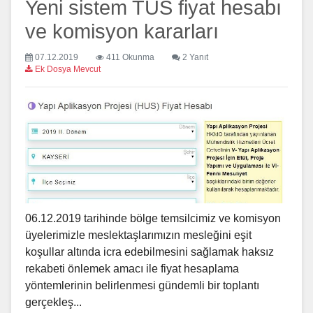
Yeni sistem TUS fiyat hesabı
ve komisyon kararları
07.12.2019
411 Okunma
2 Yanıt
Ek Dosya Mevcut
06.12.2019 tarihinde bölge temsilcimiz ve komisyon
üyelerimizle meslektaşlarımızın mesleğini eşit
koşullar altında icra edebilmesini sağlamak haksız
rekabeti önlemek amacı ile fiyat hesaplama
yöntemlerinin belirlenmesi gündemli bir toplantı
gerçekleş...