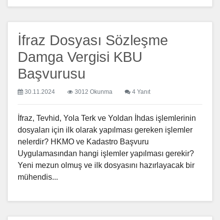
İfraz Dosyası Sözleşme
Damga Vergisi KBU
Başvurusu
30.11.2024
3012 Okunma
4 Yanıt
İfraz, Tevhid, Yola Terk ve Yoldan İhdas işlemlerinin
dosyaları için ilk olarak yapılması gereken işlemler
nelerdir? HKMO ve Kadastro Başvuru
Uygulamasından hangi işlemler yapılması gerekir?
Yeni mezun olmuş ve ilk dosyasını hazırlayacak bir
mühendis...