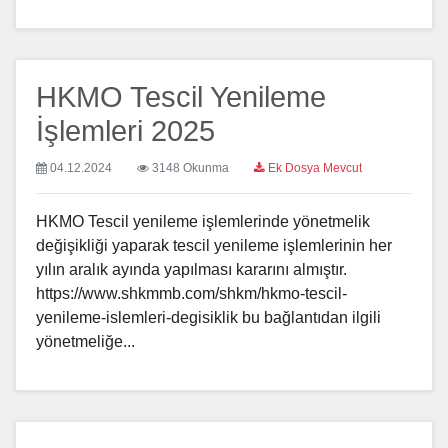
HKMO Tescil Yenileme
İşlemleri 2025
04.12.2024
3148 Okunma
Ek Dosya Mevcut
HKMO Tescil yenileme işlemlerinde yönetmelik
değişikliği yaparak tescil yenileme işlemlerinin her
yılın aralık ayında yapılması kararını almıştır.
https://www.shkmmb.com/shkm/hkmo-tescil-
yenileme-islemleri-degisiklik bu bağlantıdan ilgili
yönetmeliğe...