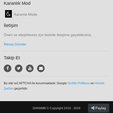
Karanlık Mod
Karanlık Mode
İletişim
Öneri ve eleştirleriniz için bizimle iletişime geçebilirsiniz..
Mesaj Gönder
Takip Et
Bu site reCAPTCHA ile korunmaktadır. Google
Gizlilik Politikası
ve
Hizmet
Şartları
geçerlidir.
Paylaş
SHKMMB © Copyright 2019 - 2026