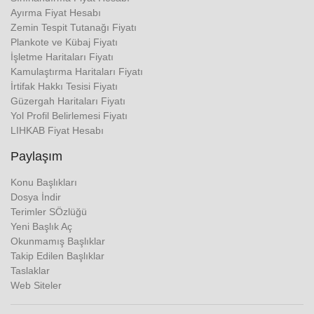
Ayırma Fiyat Hesabı
Zemin Tespit Tutanağı Fiyatı
Plankote ve Kübaj Fiyatı
İşletme Haritaları Fiyatı
Kamulaştırma Haritaları Fiyatı
İrtifak Hakkı Tesisi Fiyatı
Güzergah Haritaları Fiyatı
Yol Profil Belirlemesi Fiyatı
LIHKAB Fiyat Hesabı
Paylaşım
Konu Başlıkları
Dosya İndir
Terimler SÖzlüğü
Yeni Başlık Aç
Okunmamış Başlıklar
Takip Edilen Başlıklar
Taslaklar
Web Siteler