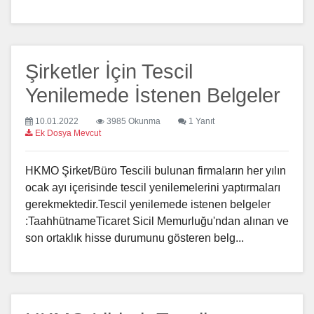
Şirketler İçin Tescil
Yenilemede İstenen Belgeler
10.01.2022
3985 Okunma
1 Yanıt
Ek Dosya Mevcut
HKMO Şirket/Büro Tescili bulunan firmaların her yılın
ocak ayı içerisinde tescil yenilemelerini yaptırmaları
gerekmektedir.Tescil yenilemede istenen belgeler
:TaahhütnameTicaret Sicil Memurluğu'ndan alınan ve
son ortaklık hisse durumunu gösteren belg...