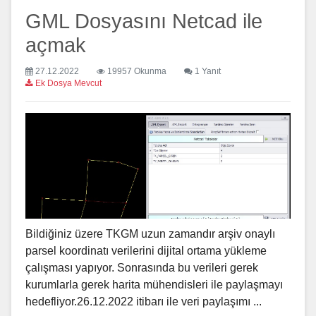
GML Dosyasını Netcad ile
açmak
27.12.2022
19957 Okunma
1 Yanıt
Ek Dosya Mevcut
Bildiğiniz üzere TKGM uzun zamandır arşiv onaylı
parsel koordinatı verilerini dijital ortama yükleme
çalışması yapıyor. Sonrasında bu verileri gerek
kurumlarla gerek harita mühendisleri ile paylaşmayı
hedefliyor.26.12.2022 itibarı ile veri paylaşımı ...