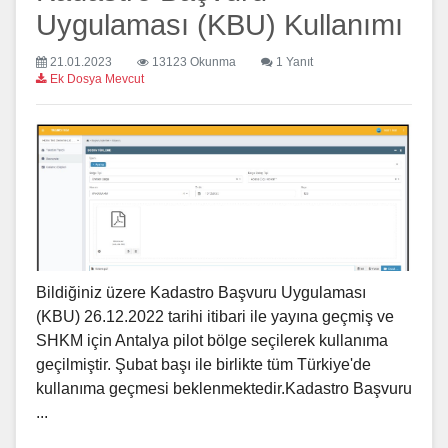
Uygulaması (KBU) Kullanımı
21.01.2023
13123 Okunma
1 Yanıt
Ek Dosya Mevcut
Bildiğiniz üzere Kadastro Başvuru Uygulaması
(KBU) 26.12.2022 tarihi itibari ile yayına geçmiş ve
SHKM için Antalya pilot bölge seçilerek kullanıma
geçilmiştir. Şubat başı ile birlikte tüm Türkiye'de
kullanıma geçmesi beklenmektedir.Kadastro Başvuru
...