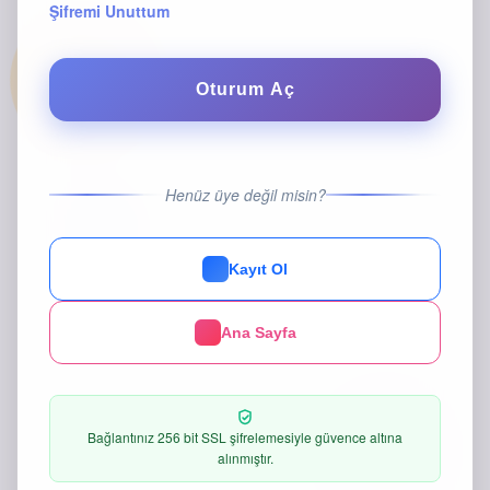
Şifremi Unuttum
Oturum Aç
Henüz üye değil misin?
Kayıt Ol
Ana Sayfa
Bağlantınız 256 bit SSL şifrelemesiyle güvence altına
alınmıştır.