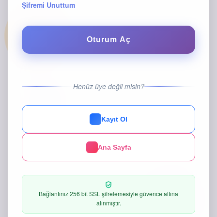
Şifremi Unuttum
Oturum Aç
Henüz üye değil misin?
Kayıt Ol
Ana Sayfa
Bağlantınız 256 bit SSL şifrelemesiyle güvence altına
alınmıştır.