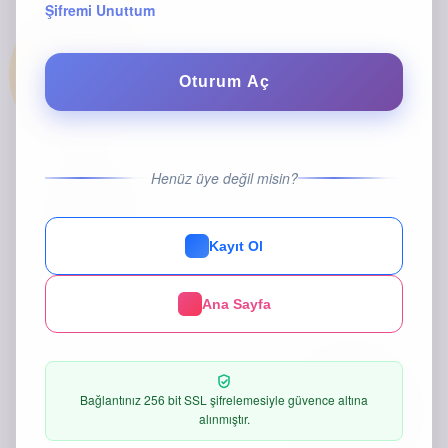
Şifremi Unuttum
Oturum Aç
Henüz üye değil misin?
Kayıt Ol
Ana Sayfa
Bağlantınız 256 bit SSL şifrelemesiyle güvence altına
alınmıştır.