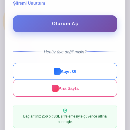
Şifremi Unuttum
Oturum Aç
Henüz üye değil misin?
Kayıt Ol
Ana Sayfa
Bağlantınız 256 bit SSL şifrelemesiyle güvence altına
alınmıştır.