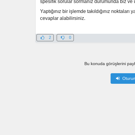
spesifik sorular sormanız durumunda biz ve ü
Yaptığınız bir işlemde takıldığınız noktaları
cevaplar alabilirsiniz.
2
0
Bu konuda görüşlerini pay
Oturu