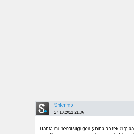
Shkmmb
27.10.2021 21:06
Harita mühendisliği geniş bir alan tek çırpı