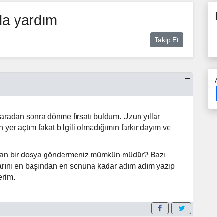
da yardım
Takip Et
aradan sonra dönme fırsatı buldum. Uzun yıllar
 yer açtım fakat bilgili olmadığımın farkındayım ve
 olan bir dosya göndermeniz mümkün müdür? Bazı
ımlarını en başından en sonuna kadar adım adım yazıp
erim.