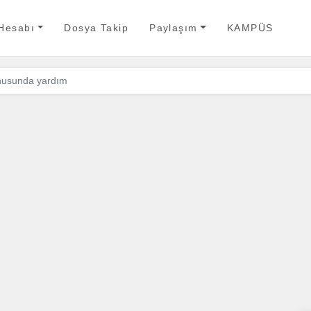
 Hesabı
Dosya Takip
Paylaşım
KAMPÜS
onusunda yardım