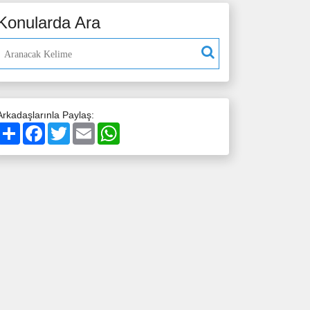
Konularda Ara
Arkadaşlarınla Paylaş:
Paylaş
Facebook
Twitter
Email
WhatsApp