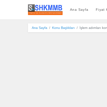
SHKMMB
Ana Sayfa
Fiyat
Ana Sayfa
Konu Başlıkları
İşlem adımları k