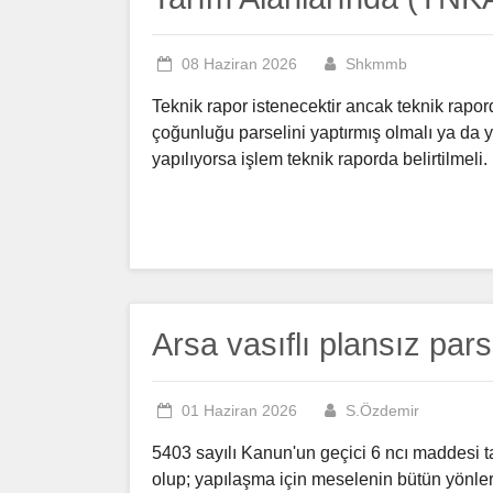
08 Haziran 2026
Shkmmb
Teknik rapor istenecektir ancak teknik rapor
çoğunluğu parselini yaptırmış olmalı ya da 
yapılıyorsa işlem teknik raporda belirtilmeli.
Arsa vasıflı plansız par
01 Haziran 2026
S.Özdemir
5403 sayılı Kanun'un geçici 6 ncı maddesi tarı
olup; yapılaşma için meselenin bütün yönlerd