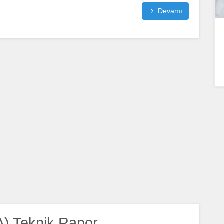
Devamı
A) Teknik Rapor