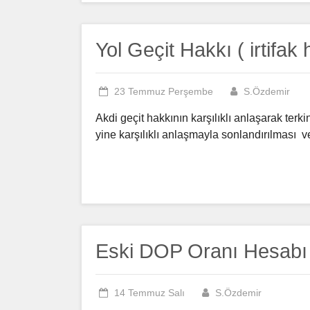
Yol Geçit Hakkı ( irtifak 
23 Temmuz Perşembe
S.Özdemir
Akdi geçit hakkının karşılıklı anlaşarak ter
yine karşılıklı anlaşmayla sonlandırılması v
Eski DOP Oranı Hesabı
14 Temmuz Salı
S.Özdemir