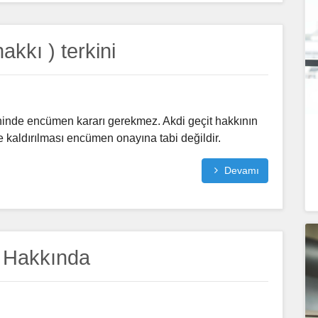
hakkı ) terkini
kininde encümen kararı gerekmez. Akdi geçit hakkının
e kaldırılması encümen onayına tabi değildir.
Devamı
 Hakkında