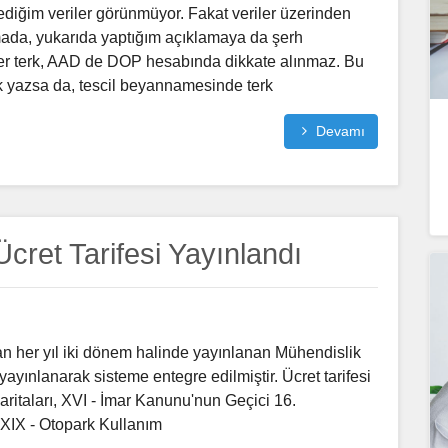
diğim veriler görünmüyor. Fakat veriler üzerinden
mada, yukarıda yaptığım açıklamaya da şerh
her terk, AAD de DOP hesabında dikkate alınmaz. Bu
k yazsa da, tescil beyannamesinde terk
Devamı
ret Tarifesi Yayınlandı
n her yıl iki dönem halinde yayınlanan Mühendislik
ayınlanarak sisteme entegre edilmiştir. Ücret tarifesi
aritaları, XVI - İmar Kanunu'nun Geçici 16.
XIX - Otopark Kullanım