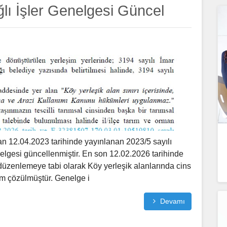
ğlı İşler Genelgesi Güncel
n 12.04.2023 tarihinde yayınlanan 2023/5 sayılı
elgesi güncellenmiştir. En son 12.02.2026 tarihinde
 düzenlemeye tabi olarak Köy yerleşik alanlarında cins
em çözülmüştür. Genelge i
Devamı