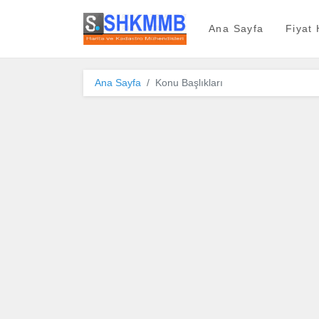
SHKMMB
Ana Sayfa
Fiyat
Ana Sayfa
Konu Başlıkları