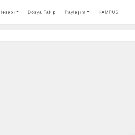
 Hesabı
Dosya Takip
Paylaşım
KAMPÜS