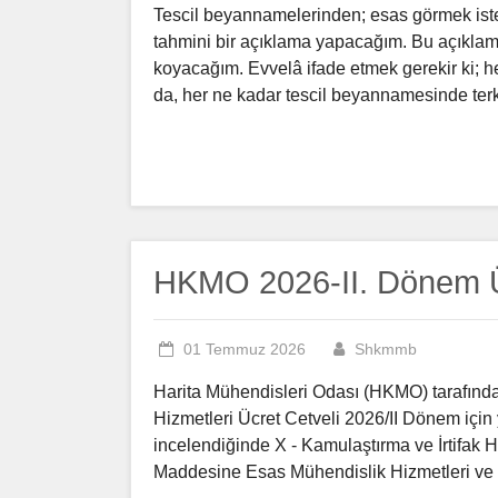
Tescil beyannamelerinden; esas görmek iste
tahmini bir açıklama yapacağım. Bu açıkla
koyacağım. Evvelâ ifade etmek gerekir ki; 
da, her ne kadar tescil beyannamesinde ter
HKMO 2026-II. Dönem Üc
01 Temmuz 2026
Shkmmb
Harita Mühendisleri Odası (HKMO) tarafında
Hizmetleri Ücret Cetveli 2026/II Dönem için y
incelendiğinde X - Kamulaştırma ve İrtifak H
Maddesine Esas Mühendislik Hizmetleri ve 