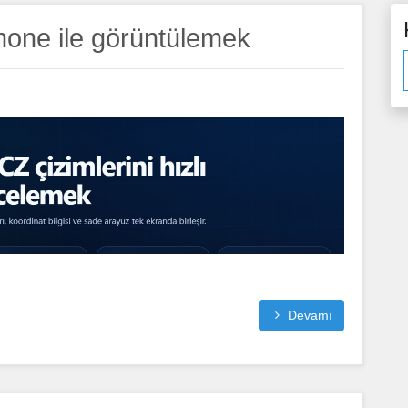
hone ile görüntülemek
Devamı