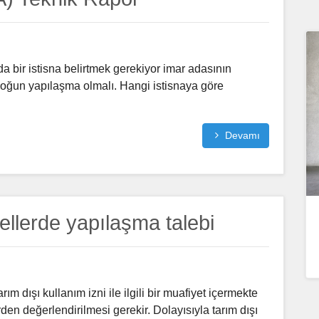
da bir istisna belirtmek gerekiyor imar adasının
yoğun yapılaşma olmalı. Hangi istisnaya göre
Devamı
sellerde yapılaşma talebi
m dışı kullanım izni ile ilgili bir muafiyet içermekte
en değerlendirilmesi gerekir. Dolayısıyla tarım dışı