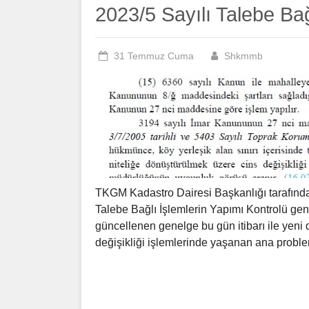
2023/5 Sayılı Talebe Ba
31 Temmuz Cuma
Shkmmb
TKGM Kadastro Dairesi Başkanlığı tarafında
Talebe Bağlı İşlemlerin Yapımı Kontrolü gen
güncellenen genelge bu gün itibarı ile yeni
değişikliği işlemlerinde yaşanan ana probl