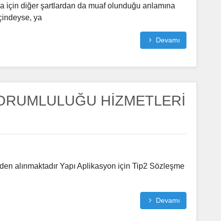
a için diğer şartlardan da muaf olunduğu anlamına
içindeyse, ya
Devamı
ORUMLULUĞU HİZMETLERİ
nden alınmaktadır Yapı Aplikasyon için Tip2 Sözleşme
Devamı