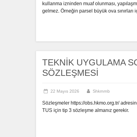
kullanma izninden muaf olunması, yapılaşm
gelmez. Örneğin parsel büyük ova sınırları 
TEKNİK UYGULAMA S
SÖZLEŞMESİ
22 Mayıs 2026
Shkmmb
Sözleşmeler https://obs.hkmo.org.tr/ adresi
TUS için tip 3 sözleşme almanız gerekir.