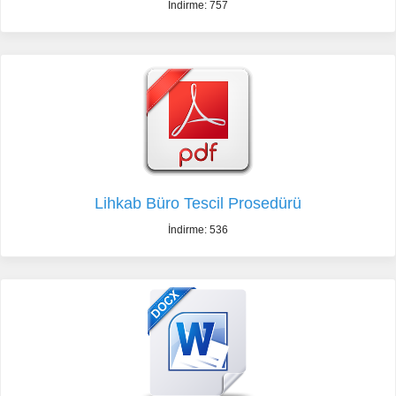
İndirme: 757
Lihkab Büro Tescil Prosedürü
İndirme: 536