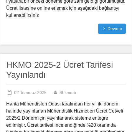
fiyatlara bir önceki döneme göre zam geldiği görülmüştür.
Ücret listesine online erişmek için aşağıdaki bağlantıyı
kullanabilirsiniz
Devamı
HKMO 2025-2 Ücret Tarifesi
Yayınlandı
02 Temmuz 2025
Shkmmb
Harita Mühendisleri Odası tarafından her yıl iki dönem
halinde yayınlanan Mühendislik Hizmetleri Ücret Cetveli
2025/2 Dönem için yayınlanarak sisteme entegre
edilmiştir. Ücret tarifesi incelendiğinde %20 oranında