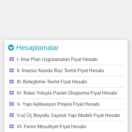
Hesaplamalar
I- İmar Plan Uygulamaları Fiyat Hesabı
II- İmarsız Alanda İfraz Tevhit Fiyat Hesabı
III- Birleştirme-Tevhit Fiyat Hesabı
IV- İhdas Yoluyla Parsel Oluşturma Fiyat Hesabı
V- Yapı Aplikasyon Projesi Fiyat Hesabı
V-a) Üç Boyutlu Sayısal Yapı Modeli Fiyat Hesabı
VI- Fenni Mesulliyet Fiyat Hesabı