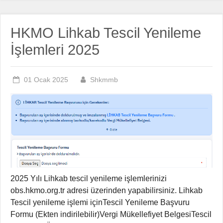
HKMO Lihkab Tescil Yenileme
İşlemleri 2025
01 Ocak 2025
Shkmmb
2025 Yılı Lihkab tescil yenileme işlemlerinizi
obs.hkmo.org.tr adresi üzerinden yapabilirsiniz. Lihkab
Tescil yenileme işlemi içinTescil Yenileme Başvuru
Formu (Ekten indirilebilir)Vergi Mükellefiyet BelgesiTescil