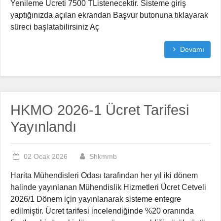
Yenileme Ücreti 7500 TListenecektir. Sisteme giriş
yaptığınızda açılan ekrandan Başvur butonuna tıklayarak
süreci başlatabilirsiniz Aç
Devamı
HKMO 2026-1 Ücret Tarifesi
Yayınlandı
02 Ocak 2026
Shkmmb
Harita Mühendisleri Odası tarafından her yıl iki dönem
halinde yayınlanan Mühendislik Hizmetleri Ücret Cetveli
2026/1 Dönem için yayınlanarak sisteme entegre
edilmiştir. Ücret tarifesi incelendiğinde %20 oranında