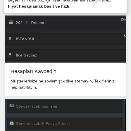
Fiyat hesaplamak basit ve hızlı.
Hesapları Kaydedin
Müşterilerinize ne söylemiştik diye sormayın, Tekliflerinizi
hep hatırlayın.