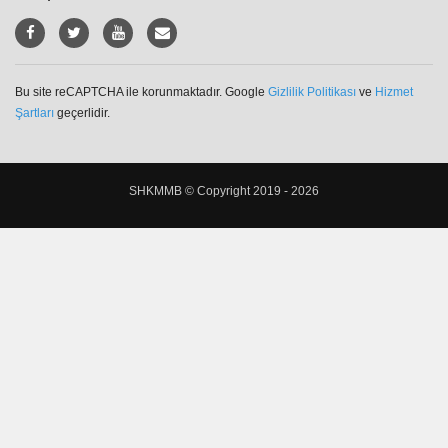
Bu site reCAPTCHA ile korunmaktadır. Google
Gizlilik Politikası
ve
Hizmet
Şartları
geçerlidir.
SHKMMB © Copyright 2019 - 2026