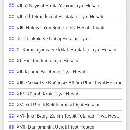
VII-a) Sayısal Harita Yapımı Fiyat Hesabı
VII-b) İşletme İmalat Haritaları Fiyat Hesabı
VIII- Hafriyat Yönetim Projesi Hesabı Fiyatı
IX- Plankote ve Kübaj Hesabı Fiyatı
X- Kamulaştırma ve İrtifak Haritaları Fiyat Hesabı
XI- Sınırlandırma Fiyat Hesabı
XII- Konum Belirleme Fiyat Hesabı
XIII- Vaziyet ve Bağımsız Bölüm Planı Fiyat Hesabı
XIV- Röperli Kroki Fiyat Hesabı
XV- Yol Profili Belirlenmesi Fiyat Hesabı
XVI- İmar Barışı Zemin Tespit Tutanağı Fiyat Hesabı
XVII- Danışmanlık Ücreti Fiyat Hesabı