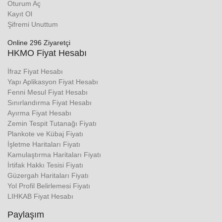
Oturum Aç
Kayıt Ol
Şifremi Unuttum
Online 296 Ziyaretçi
HKMO Fiyat Hesabı
İfraz Fiyat Hesabı
Yapı Aplikasyon Fiyat Hesabı
Fenni Mesul Fiyat Hesabı
Sınırlandırma Fiyat Hesabı
Ayırma Fiyat Hesabı
Zemin Tespit Tutanağı Fiyatı
Plankote ve Kübaj Fiyatı
İşletme Haritaları Fiyatı
Kamulaştırma Haritaları Fiyatı
İrtifak Hakkı Tesisi Fiyatı
Güzergah Haritaları Fiyatı
Yol Profil Belirlemesi Fiyatı
LIHKAB Fiyat Hesabı
Paylaşım