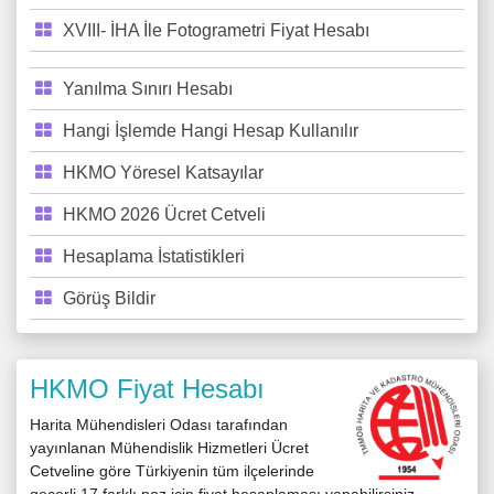
XVIII- İHA İle Fotogrametri Fiyat Hesabı
Yanılma Sınırı Hesabı
Hangi İşlemde Hangi Hesap Kullanılır
HKMO Yöresel Katsayılar
HKMO 2026 Ücret Cetveli
Hesaplama İstatistikleri
Görüş Bildir
HKMO Fiyat Hesabı
Harita Mühendisleri Odası tarafından
yayınlanan Mühendislik Hizmetleri Ücret
Cetveline göre Türkiyenin tüm ilçelerinde
geçerli 17 farklı poz için fiyat hesaplaması yapabilirsiniz.