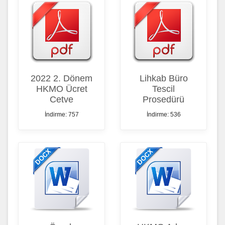
2022 2. Dönem
Lihkab Büro
HKMO Ücret
Tescil
Cetve
Prosedürü
İndirme: 757
İndirme: 536