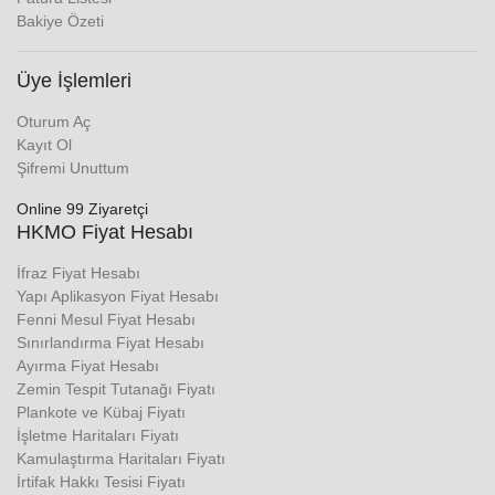
Bakiye Özeti
Üye İşlemleri
Oturum Aç
Kayıt Ol
Şifremi Unuttum
Online 99 Ziyaretçi
HKMO Fiyat Hesabı
İfraz Fiyat Hesabı
Yapı Aplikasyon Fiyat Hesabı
Fenni Mesul Fiyat Hesabı
Sınırlandırma Fiyat Hesabı
Ayırma Fiyat Hesabı
Zemin Tespit Tutanağı Fiyatı
Plankote ve Kübaj Fiyatı
İşletme Haritaları Fiyatı
Kamulaştırma Haritaları Fiyatı
İrtifak Hakkı Tesisi Fiyatı