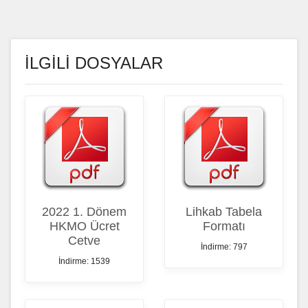
İLGİLİ DOSYALAR
2022 1. Dönem
Lihkab Tabela
HKMO Ücret
Formatı
Cetve
İndirme: 797
İndirme: 1539