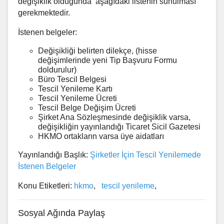
değişiklik olduğunda aşağıdaki listenin sunulması
gerekmektedir.
İstenen belgeler:
Değişikliği belirten dilekçe, (hisse
değişimlerinde yeni Tip Başvuru Formu
doldurulur)
Büro Tescil Belgesi
Tescil Yenileme Kartı
Tescil Yenileme Ücreti
Tescil Belge Değişim Ücreti
Şirket Ana Sözleşmesinde değişiklik varsa,
değişikliğin yayınlandığı Ticaret Sicil Gazetesi
HKMO ortakların varsa üye aidatları
Yayınlandığı Başlık:
Şirketler İçin Tescil Yenilemede
İstenen Belgeler
Konu Etiketleri:
hkmo
,
tescil yenileme
,
Sosyal Ağında Paylaş