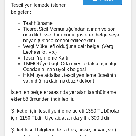
Tescil yenilemede istenen
belgeler :
Taahhütname
Ticaret Sicil Memurluğu'ndan alınan ve son
ortaklık hisse durumunu gösteren belge veya
beyan (Odaca kontrol edilecektir.)
Vergi Mükellefi olduğuna dair belge, (Vergi
Levhası fot. vb.)
Tescil Yenileme Kartı
TMMOB`ye bağlı Oda üyesi ortaklar için ilgili
Odadan alınan üyelik belgesi
HKM üye aidatları, tescil yenileme ücretinin
yatırıldığına dair makbuz / dekont
İstenilen belgeler arasında yer alan taahhütname
ekler bölümünden indirilebilir.
Şirketler için tescil yenileme ücreti 1350 TL bürolar
için 1150 TLdir. Üye aidatları da yıllık 300 tl dir.
Şirket tescil bilgilerinde (adres, hisse, ünvan, vb.)