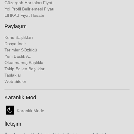
Güzergah Haritaları Fiyatı
Yol Profil Belirlemesi Fiyatı
LIHKAB Fiyat Hesabı
Paylaşım
Konu Başlıkları
Dosya İndir
Terimler SÖzlüğü
Yeni Başlık Aç
Okunmamış Başlıklar
Takip Edilen Başlıklar
Taslaklar
Web Siteler
Karanlık Mod
Karanlık Mode
İletişim