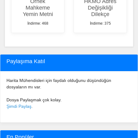
Örnek
HKMO Adres
Mahkeme
Değişikliği
Yemin Metni
Dilekçe
İndirme: 468
İndirme: 375
Paylaşıma Katıl
Harita Mühendisleri için faydalı olduğunu düşündüğün
dosyaların mı var.
Dosya Paylaşmak çok kolay.
Şimdi Paylaş
.
En Popüler