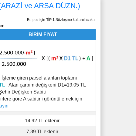
ARAZİ ve ARSA DÜZN.)
Bu poz için
TİP 1
Sözleşme kullanılacaktır.
eri
BİRİM FİYAT
: İşleme giren parsel alanları toplamı
TL
: Alan çarpım değişkeni D1=19,05 TL
Şehir Değişken Sabiti
irlere göre A sabitini görüntülemek için
layın
14,92 TL eklenir.
7,39 TL eklenir.