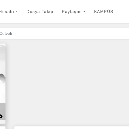
 Hesabı
Dosya Takip
Paylaşım
KAMPÜS
etveli