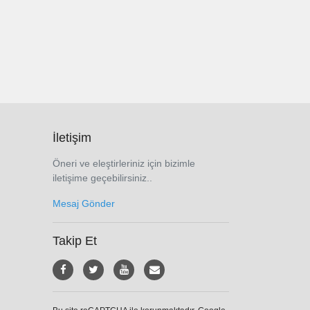
İletişim
Öneri ve eleştirleriniz için bizimle
iletişime geçebilirsiniz..
Mesaj Gönder
Takip Et