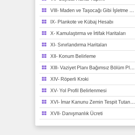
VIII- Maden ve Taşocağı Gibi İşletme Üretim Haritaları
IX- Plankote ve Kübaj Hesabı
X- Kamulaştırma ve İrtifak Haritaları
XI- Sınırlandırma Haritaları
XII- Konum Belirleme
XIII- Vaziyet Planı Bağımsız Bölüm Planı
XIV- Röperli Kroki
XV- Yol Profil Belirlenmesi
XVI- İmar Kanunu Zemin Tespit Tutanağı
XVII- Danışmanlık Ücreti