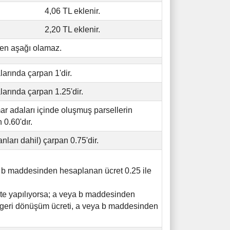
4,06 TL eklenir.
2,20 TL eklenir.
den aşağı olamaz.
arında çarpan 1'dir.
arında çarpan 1.25'dir.
r adaları içinde oluşmuş parsellerin
 0.60'dır.
ları dahil) çarpan 0.75'dir.
 b maddesinden hesaplanan ücret 0.25 ile
kte yapılıyorsa; a veya b maddesinden
en geri dönüşüm ücreti, a veya b maddesinden