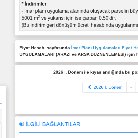
* İndirimler
- İmar planı uygulama alanında oluşacak parselin b
2
5001 m
ve yukarısı için ise çarpan 0.50'dir.
(Bu indirim geri dönüşüm ücreti hesabında uygulanma
Fiyat Hesabı sayfasında
İmar Planı Uygulamaları Fiyat H
UYGULAMALARI (ARAZİ ve ARSA DÜZNENLEMESİ) için fiya
2026 I. Dönem ile kıyaslandığında bu p
2026 I. Dönem
-
İLGİLİ BAĞLANTILAR