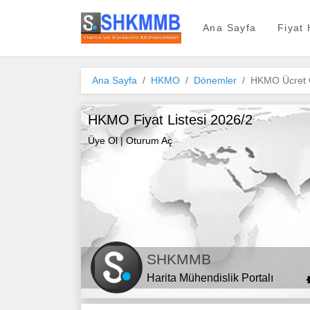
SHKMMB
Ana Sayfa
Fiyat
Ana Sayfa
HKMO
Dönemler
HKMO Ücret C
HKMO Fiyat Listesi 2026/2
Üye Ol
|
Oturum Aç
SHKMMB
Harita Mühendislik Portalı