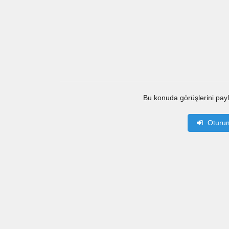
Bu konuda görüşlerini pay
Oturu