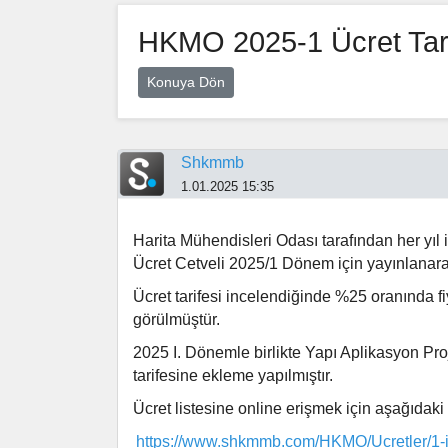
HKMO 2025-1 Ücret Tari
Konuya Dön
Shkmmb
1.01.2025 15:35
Harita Mühendisleri Odası tarafından her yıl
Ücret Cetveli 2025/1 Dönem için yayınlanarak
Ücret tarifesi incelendiğinde %25 oranında f
görülmüştür.
2025 I. Dönemle birlikte Yapı Aplikasyon Pro
tarifesine ekleme yapılmıştır.
Ücret listesine online erişmek için aşağıdaki 
https://www.shkmmb.com/HKMO/Ucretler/1-i