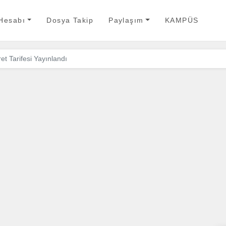
 Hesabı
Dosya Takip
Paylaşım
KAMPÜS
 Tarifesi Yayınlandı