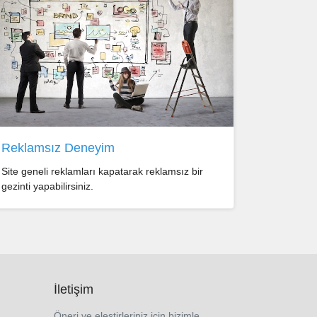
Reklamsız Deneyim
Site geneli reklamları kapatarak reklamsız bir
gezinti yapabilirsiniz.
İletişim
Öneri ve eleştirleriniz için bizimle