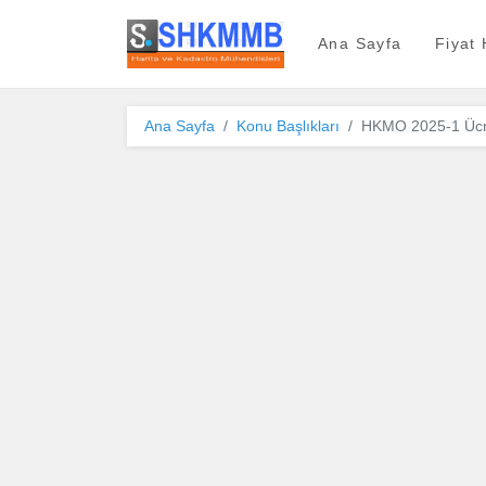
SHKMMB
Ana Sayfa
Fiyat
Ana Sayfa
Konu Başlıkları
HKMO 2025-1 Ücret