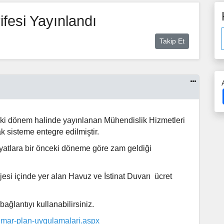
fesi Yayınlandı
Takip Et
 iki dönem halinde yayınlanan Mühendislik Hizmetleri
 sisteme entegre edilmiştir.
iyatlara bir önceki döneme göre zam geldiği
jesi içinde yer alan Havuz ve İstinat Duvarı ücret
bağlantıyı kullanabilirsiniz.
mar-plan-uygulamalari.aspx