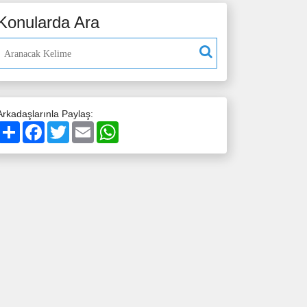
Konularda Ara
Arkadaşlarınla Paylaş:
Paylaş
Facebook
Twitter
Email
WhatsApp