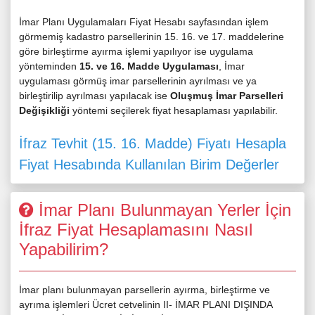
İmar Planı Uygulamaları Fiyat Hesabı sayfasından işlem
görmemiş kadastro parsellerinin 15. 16. ve 17. maddelerine
göre birleştirme ayırma işlemi yapılıyor ise uygulama
yönteminden
15. ve 16. Madde Uygulaması
, İmar
uygulaması görmüş imar parsellerinin ayrılması ve ya
birleştirilip ayrılması yapılacak ise
Oluşmuş İmar Parselleri
Değişikliği
yöntemi seçilerek fiyat hesaplaması yapılabilir.
İfraz Tevhit (15. 16. Madde) Fiyatı Hesapla
Fiyat Hesabında Kullanılan Birim Değerler
İmar Planı Bulunmayan Yerler İçin
İfraz Fiyat Hesaplamasını Nasıl
Yapabilirim?
İmar planı bulunmayan parsellerin ayırma, birleştirme ve
ayrıma işlemleri Ücret cetvelinin II- İMAR PLANI DIŞINDA