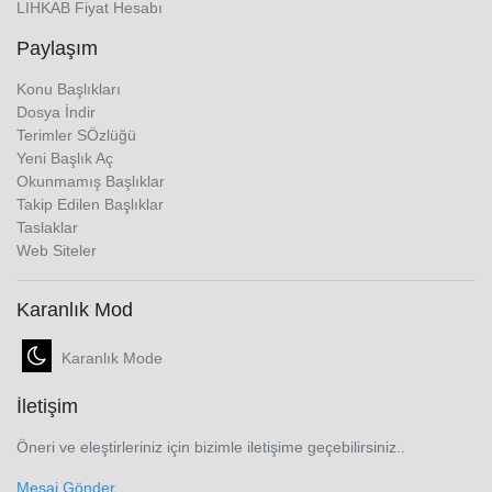
LIHKAB Fiyat Hesabı
Paylaşım
Konu Başlıkları
Dosya İndir
Terimler SÖzlüğü
Yeni Başlık Aç
Okunmamış Başlıklar
Takip Edilen Başlıklar
Taslaklar
Web Siteler
Karanlık Mod
Karanlık Mode
İletişim
Öneri ve eleştirleriniz için bizimle iletişime geçebilirsiniz..
Mesaj Gönder