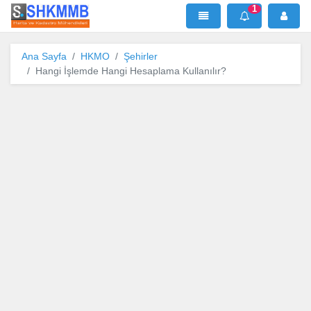
1
SHKMMB
MenÜ
Mesaj
Ana Sayfa
HKMO
Şehirler
Hangi İşlemde Hangi Hesaplama Kullanılır?