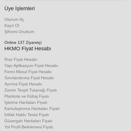
Üye İşlemleri
Oturum Aç
Kayıt Ol
Şifremi Unuttum
Online 137 Ziyaretçi
HKMO Fiyat Hesabı
İfraz Fiyat Hesabı
Yapı Aplikasyon Fiyat Hesabı
Fenni Mesul Fiyat Hesabı
Sınırlandırma Fiyat Hesabı
Ayırma Fiyat Hesabı
Zemin Tespit Tutanağı Fiyatı
Plankote ve Kübaj Fiyatı
İşletme Haritaları Fiyatı
Kamulaştırma Haritaları Fiyatı
İrtifak Hakkı Tesisi Fiyatı
Güzergah Haritaları Fiyatı
Yol Profil Belirlemesi Fiyatı