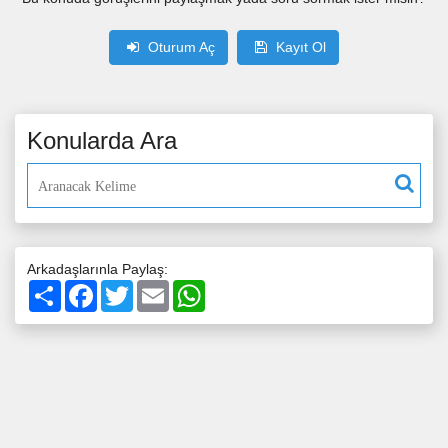
Oturum Aç
Kayıt Ol
Konularda Ara
Arkadaşlarınla Paylaş:
Paylaş
Facebook
Twitter
Email
WhatsApp