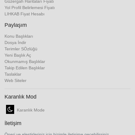
Güzergah Haritaları Fiyatı
Yol Profil Belirlemesi Fiyatı
LIHKAB Fiyat Hesabı
Paylaşım
Konu Başlıkları
Dosya İndir
Terimler SÖzlüğü
Yeni Başlık Aç
Okunmamış Başlıklar
Takip Edilen Başlıklar
Taslaklar
Web Siteler
Karanlık Mod
Karanlık Mode
İletişim
Öneri ve eleştirleriniz için bizimle iletişime geçebilirsiniz..