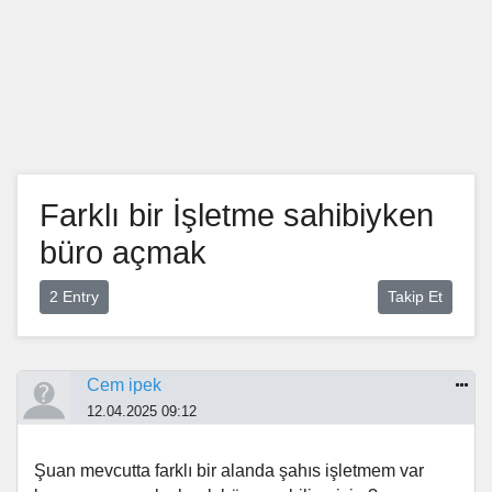
Farklı bir İşletme sahibiyken
büro açmak
2 Entry
Takip Et
Cem ipek
12.04.2025 09:12
Şuan mevcutta farklı bir alanda şahıs işletmem var