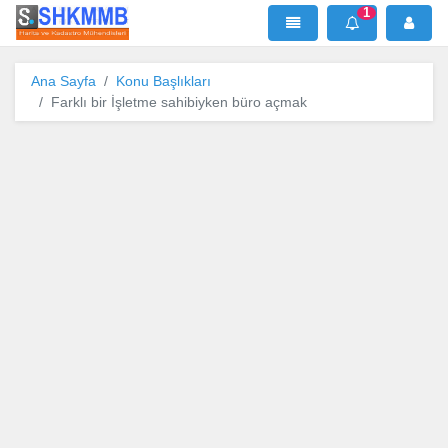
1
SHKMMB
MenÜ
Mesaj
Ana Sayfa
Konu Başlıkları
Farklı bir İşletme sahibiyken büro açmak