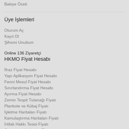
Bakiye Özeti
Üye İşlemleri
Oturum Aç
Kayıt Ol
Şifremi Unuttum
Online 136 Ziyaretçi
HKMO Fiyat Hesabı
İfraz Fiyat Hesabı
Yapı Aplikasyon Fiyat Hesabı
Fenni Mesul Fiyat Hesabı
Sınırlandırma Fiyat Hesabı
Ayırma Fiyat Hesabı
Zemin Tespit Tutanağı Fiyatı
Plankote ve Kübaj Fiyatı
İşletme Haritaları Fiyatı
Kamulaştırma Haritaları Fiyatı
İrtifak Hakkı Tesisi Fiyatı