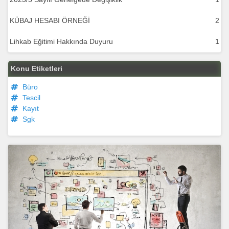
KÜBAJ HESABI ÖRNEĞİ
2
Lihkab Eğitimi Hakkında Duyuru
1
Konu Etiketleri
Büro
Tescil
Kayıt
Sgk