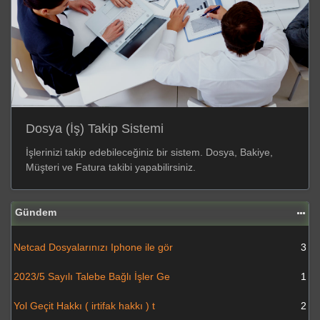
Dosya (İş) Takip Sistemi
İşlerinizi takip edebileceğiniz bir sistem. Dosya, Bakiye,
Müşteri ve Fatura takibi yapabilirsiniz.
Gündem
Netcad Dosyalarınızı Iphone ile gör
3
2023/5 Sayılı Talebe Bağlı İşler Ge
1
Yol Geçit Hakkı ( irtifak hakkı ) t
2