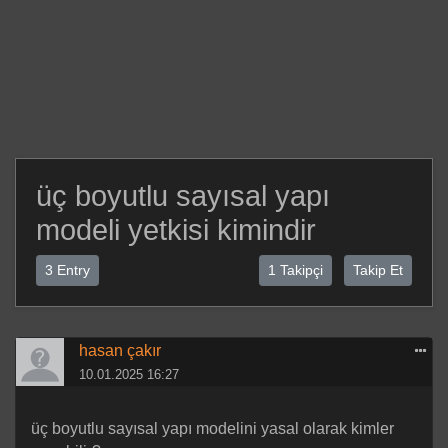
üç boyutlu sayısal yapı
modeli yetkisi kimindir
3 Entry
1 Takipçi
Takip Et
hasan çakır
10.01.2025 16:27
üç boyutlu sayısal yapı modelini yasal olarak kimler