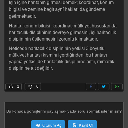
İşin içine haritanın girmesi demek; koordinat, konum
bilgisi ve zemine bağlı aynî hakları da gündeme
getirmektedir.
Harita, konum bilgisi, koordinat, mülkiyet hususları da
haritacılık disiplininin devreye girmesini, işi haritacılık
disiplininin üstlenmesini zorunlu kılmaktadır.
Neticede haritacılık disiplininin yetkisi 3 boyutlu
mülkiyet haritası kısmını içerdiğinden, bu haritayı
yapma yetkisi de haritacılık disiplinine aittir, mimarlık
disiplinine ait değildir.
1
0
Bu konuda görüşlerini paylaşmak yada soru sormak ister misin?
Oturum Aç
Kayıt Ol