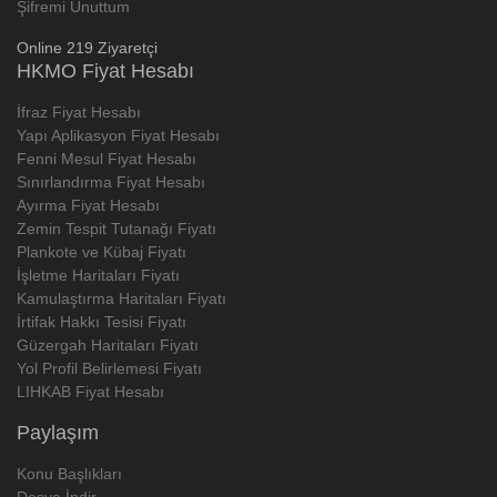
Şifremi Unuttum
Online 219 Ziyaretçi
HKMO Fiyat Hesabı
İfraz Fiyat Hesabı
Yapı Aplikasyon Fiyat Hesabı
Fenni Mesul Fiyat Hesabı
Sınırlandırma Fiyat Hesabı
Ayırma Fiyat Hesabı
Zemin Tespit Tutanağı Fiyatı
Plankote ve Kübaj Fiyatı
İşletme Haritaları Fiyatı
Kamulaştırma Haritaları Fiyatı
İrtifak Hakkı Tesisi Fiyatı
Güzergah Haritaları Fiyatı
Yol Profil Belirlemesi Fiyatı
LIHKAB Fiyat Hesabı
Paylaşım
Konu Başlıkları
Dosya İndir