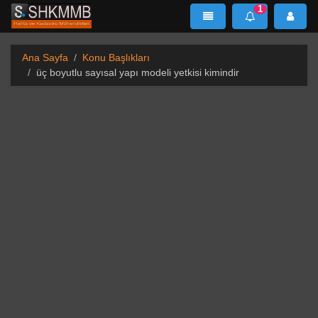
1
SHKMMB
MenÜ
Mesaj
Ana Sayfa
Konu Başlıkları
üç boyutlu sayısal yapı modeli yetkisi kimindir