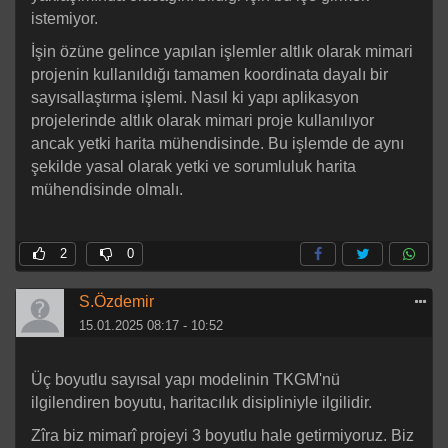
istemiyor.
İşin özüne gelince yapılan işlemler altlık olarak mimari
projenin kullanıldığı tamamen koordinata dayalı bir
sayısallaştırma işlemi. Nasıl ki yapı aplikasyon
projelerinde altlık olarak mimari proje kullanılıyor
ancak yetki harita mühendisinde. Bu işlemde de aynı
şekilde yasal olarak yetki ve sorumluluk harita
mühendisinde olmalı.
2
0
S.Özdemir
15.01.2025 08:17 - 10:52
Üç boyutlu sayısal yapı modelinin TKGM'nü
ilgilendiren boyutu, haritacılık disipliniyle ilgilidir.
Zîra biz mimarî projeyi 3 boyutlu hale getirmiyoruz. Biz