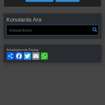
Konularda Ara
Arkadaşlarınla Paylaş:
Paylaş
Facebook
Twitter
Email
WhatsApp