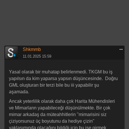
Shkmmb
11.01.2025 15:59
Yasal olarak bir muhatap belirlenmedi. TKGM bu iş
yapılsın da kim yaparsa yapsın düşüncesinde. Doğru
GML oluşturan bir terzi bile bu iii yapabilir şu
aşamada.
Ancak yeterlilik olarak daha çok Harita Mühendisleri
ve Mimarların yapabileceği düşünülmekte. Bir çok
mimar arkadaş da müteahhitlerin "mimarisini siz
çiziyorsunuz üç boyutunu da hediye çizin"
yaklaşımında olacağını bildiği için bu işe girmek