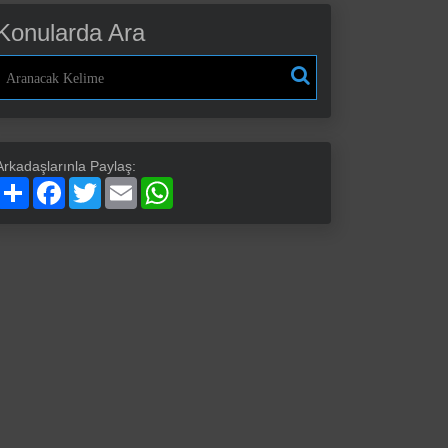
Konularda Ara
Arkadaşlarınla Paylaş:
Paylaş
Facebook
Twitter
Email
WhatsApp