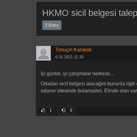
HKMO sicil belgesi tale
2 Entry
Timuçin Karakök
6.01.2021 11:30
İyi günler, iyi çalışmalar herkese...
Odadan sicil belgesi alacağım bununla ilgili 
odanın sitesinde bulamadım. Elinde olan varsa
1
0