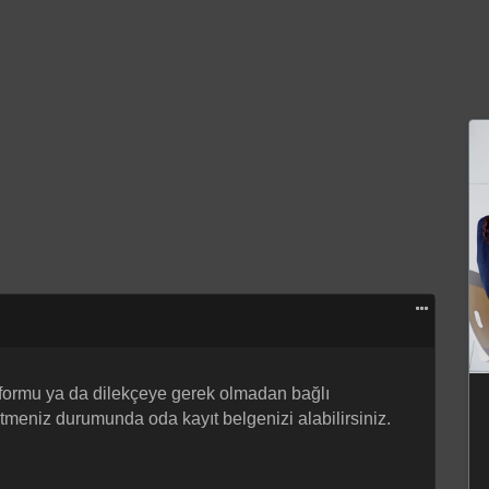
p formu ya da dilekçeye gerek olmadan bağlı
meniz durumunda oda kayıt belgenizi alabilirsiniz.