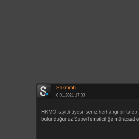
Shkmmb
6.01.2021 17:33
HKMO kayıtlı üyesi iseniz herhangi bir tale
bulunduğunuz Şube/Temsilciliğe müracaat et