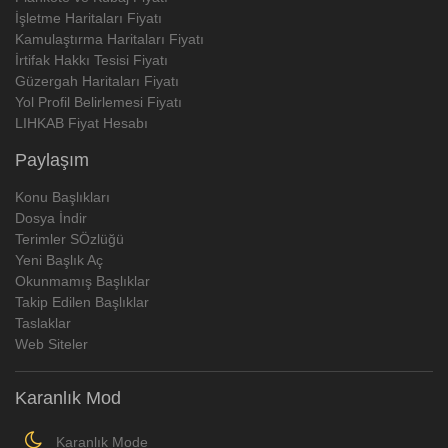
İşletme Haritaları Fiyatı
Kamulaştırma Haritaları Fiyatı
İrtifak Hakkı Tesisi Fiyatı
Güzergah Haritaları Fiyatı
Yol Profil Belirlemesi Fiyatı
LIHKAB Fiyat Hesabı
Paylaşım
Konu Başlıkları
Dosya İndir
Terimler SÖzlüğü
Yeni Başlık Aç
Okunmamış Başlıklar
Takip Edilen Başlıklar
Taslaklar
Web Siteler
Karanlık Mod
Karanlık Mode