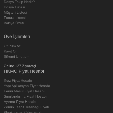
Dosya Takip Nedir?
Dosya Listesi
Müşteri Listesi
Fatura Listesi
Bakiye Özeti
Üye İşlemleri
Oturum Aç
Kayıt Ol
Şifremi Unuttum
Online 127 Ziyaretçi
HKMO Fiyat Hesabı
İfraz Fiyat Hesabı
Yapı Aplikasyon Fiyat Hesabı
Fenni Mesul Fiyat Hesabı
Sınırlandırma Fiyat Hesabı
Ayırma Fiyat Hesabı
Zemin Tespit Tutanağı Fiyatı
Plankote ve Kübaj Fiyatı