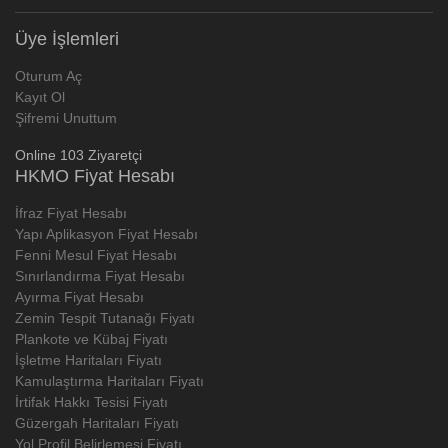
Üye İşlemleri
Oturum Aç
Kayıt Ol
Şifremi Unuttum
Online 103 Ziyaretçi
HKMO Fiyat Hesabı
İfraz Fiyat Hesabı
Yapı Aplikasyon Fiyat Hesabı
Fenni Mesul Fiyat Hesabı
Sınırlandırma Fiyat Hesabı
Ayırma Fiyat Hesabı
Zemin Tespit Tutanağı Fiyatı
Plankote ve Kübaj Fiyatı
İşletme Haritaları Fiyatı
Kamulaştırma Haritaları Fiyatı
İrtifak Hakkı Tesisi Fiyatı
Güzergah Haritaları Fiyatı
Yol Profil Belirlemesi Fiyatı