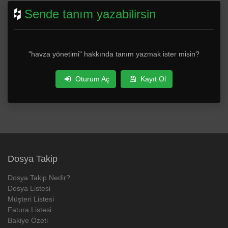
Sende tanım yazabilirsin
"havza yönetimi" hakkında tanım yazmak ister misin?
Oturum Aç
Kayıt Ol
Dosya Takip
Dosya Takip Nedir?
Dosya Listesi
Müşteri Listesi
Fatura Listesi
Bakiye Özeti