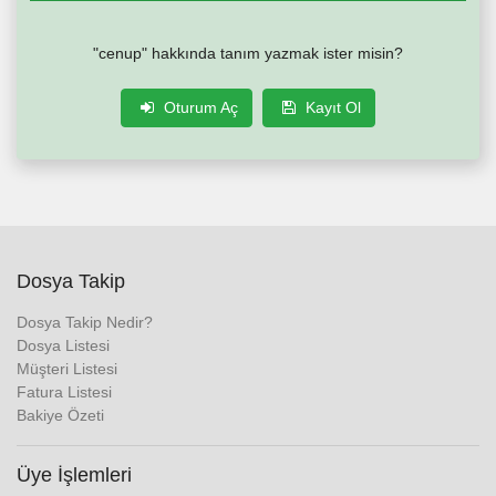
"cenup" hakkında tanım yazmak ister misin?
Oturum Aç
Kayıt Ol
Dosya Takip
Dosya Takip Nedir?
Dosya Listesi
Müşteri Listesi
Fatura Listesi
Bakiye Özeti
Üye İşlemleri