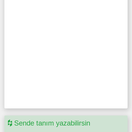
Sende tanım yazabilirsin