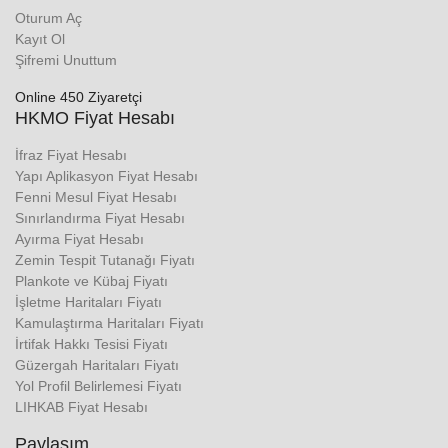
Oturum Aç
Kayıt Ol
Şifremi Unuttum
Online 450 Ziyaretçi
HKMO Fiyat Hesabı
İfraz Fiyat Hesabı
Yapı Aplikasyon Fiyat Hesabı
Fenni Mesul Fiyat Hesabı
Sınırlandırma Fiyat Hesabı
Ayırma Fiyat Hesabı
Zemin Tespit Tutanağı Fiyatı
Plankote ve Kübaj Fiyatı
İşletme Haritaları Fiyatı
Kamulaştırma Haritaları Fiyatı
İrtifak Hakkı Tesisi Fiyatı
Güzergah Haritaları Fiyatı
Yol Profil Belirlemesi Fiyatı
LIHKAB Fiyat Hesabı
Paylaşım