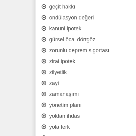
geçit hakkı
ondülasyon değeri
kanuni ipotek
gürsel öcal dörtgöz
zorunlu deprem sigortası
zirai ipotek
zilyetlik
zayi
zamanaşımı
yönetim planı
yoldan ihdas
yola terk