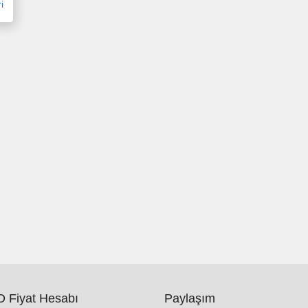
i
 Fiyat Hesabı
Paylaşım