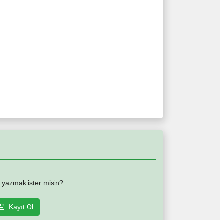
 yazmak ister misin?
Kayıt Ol