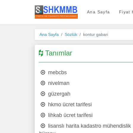
SHKMMB
Ana Sayfa
Fiyat
Ana Sayfa
Sözlük
kontur gabari
Tanımlar
mebcbs
nivelman
güzergah
hkmo ücret tarifesi
lihkab ücret tarifesi
lisanslı harita kadastro mühendislik