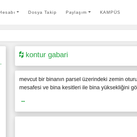
 Hesabı
Dosya Takip
Paylaşım
KAMPÜS
kontur gabari
mevcut bir binanın parsel üzerindeki zemin otur
mesafesi ve bina kesitleri ile bina yüksekliğini g