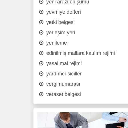
yeni arazi oluşumu
yevmiye defteri
yetki belgesi
yerleşim yeri
yenileme
edinilmiş mallara katılım rejimi
yasal mal rejimi
yardımcı siciller
vergi numarası
veraset belgesi