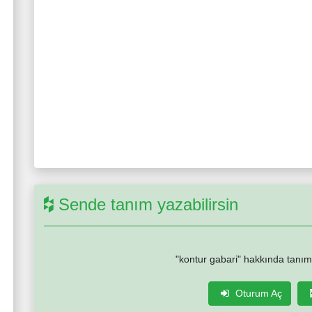
Sende tanım yazabilirsin
"kontur gabari" hakkında tanım
Oturum Aç