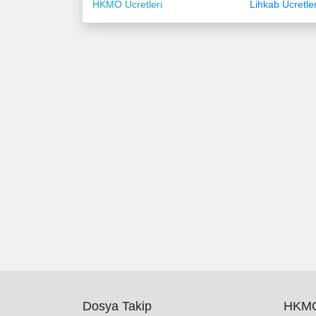
HKMO Ücretleri
Lihkab Ücretler
Dosya Takip
HKMO