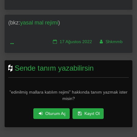
(bkz:
yasal mal rejimi
)
17 Ağustos 2022
Shkmmb
Sende tanım yazabilirsin
"edinilmiş mallara katılım rejimi" hakkında tanım yazmak ister
misin?
Oturum Aç
Kayıt Ol