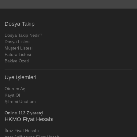
Dosya Takip
Dosya Takip Nedir?
Dosya Listesi
Müşteri Listesi
Fatura Listesi
Bakiye Özeti
Üye İşlemleri
Oturum Aç
Kayıt Ol
Şifremi Unuttum
Online 113 Ziyaretçi
HKMO Fiyat Hesabı
İfraz Fiyat Hesabı
Yapı Aplikasyon Fiyat Hesabı