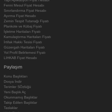
Fenni Mesul Fiyat Hesabı
Sınırlandırma Fiyat Hesabı
Ayırma Fiyat Hesabı
Zemin Tespit Tutanağı Fiyatı
Plankote ve Kübaj Fiyatı
İşletme Haritaları Fiyatı
Kamulaştırma Haritaları Fiyatı
İrtifak Hakkı Tesisi Fiyatı
Güzergah Haritaları Fiyatı
Yol Profil Belirlemesi Fiyatı
LIHKAB Fiyat Hesabı
Paylaşım
Konu Başlıkları
Dosya İndir
Terimler SÖzlüğü
Yeni Başlık Aç
Okunmamış Başlıklar
Takip Edilen Başlıklar
Taslaklar