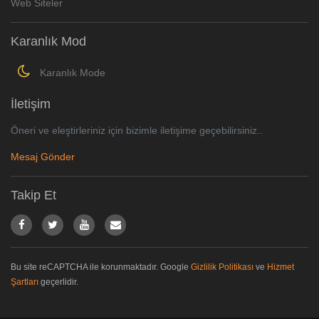
Web Siteler
Karanlık Mod
Karanlık Mode
İletişim
Öneri ve eleştirleriniz için bizimle iletişime geçebilirsiniz..
Mesaj Gönder
Takip Et
Bu site reCAPTCHA ile korunmaktadır. Google
Gizlilik Politikası
ve
Hizmet
Şartları
geçerlidir.