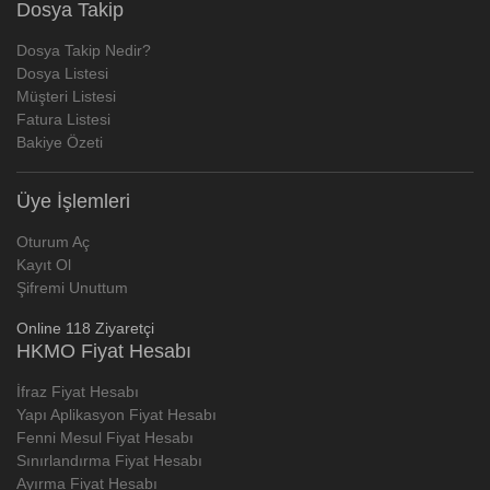
Dosya Takip
Dosya Takip Nedir?
Dosya Listesi
Müşteri Listesi
Fatura Listesi
Bakiye Özeti
Üye İşlemleri
Oturum Aç
Kayıt Ol
Şifremi Unuttum
Online 118 Ziyaretçi
HKMO Fiyat Hesabı
İfraz Fiyat Hesabı
Yapı Aplikasyon Fiyat Hesabı
Fenni Mesul Fiyat Hesabı
Sınırlandırma Fiyat Hesabı
Ayırma Fiyat Hesabı