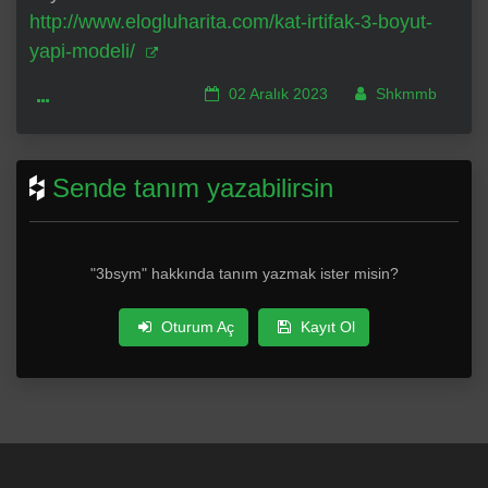
http://www.elogluharita.com/kat-irtifak-3-boyut-
yapi-modeli/
02 Aralık 2023
Shkmmb
Sende tanım yazabilirsin
"3bsym" hakkında tanım yazmak ister misin?
Oturum Aç
Kayıt Ol