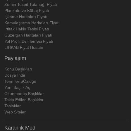
Zemin Tespit Tutanağı Fiyatı
Plankote ve Kübaj Fiyatı
İşletme Haritaları Fiyatı
Kamulaştırma Haritaları Fiyatı
İrtifak Hakkı Tesisi Fiyatı
Güzergah Haritaları Fiyatı
Yol Profil Belirlemesi Fiyatı
LIHKAB Fiyat Hesabı
Paylaşım
Konu Başlıkları
Dosya İndir
Terimler SÖzlüğü
Yeni Başlık Aç
Okunmamış Başlıklar
Takip Edilen Başlıklar
Taslaklar
Web Siteler
Karanlık Mod