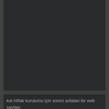
kat irtifak kurulumu için süreci anlatan bir web
sayfası