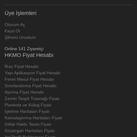
Üye İşlemleri
Oturum Aç
Kayıt Ol
Şifremi Unuttum
Online 141 Ziyaretçi
HKMO Fiyat Hesabı
İfraz Fiyat Hesabı
Yapı Aplikasyon Fiyat Hesabı
Fenni Mesul Fiyat Hesabı
Sınırlandırma Fiyat Hesabı
Ayırma Fiyat Hesabı
Zemin Tespit Tutanağı Fiyatı
Plankote ve Kübaj Fiyatı
İşletme Haritaları Fiyatı
Kamulaştırma Haritaları Fiyatı
İrtifak Hakkı Tesisi Fiyatı
Güzergah Haritaları Fiyatı
Yol Profil Belirlemesi Fiyatı