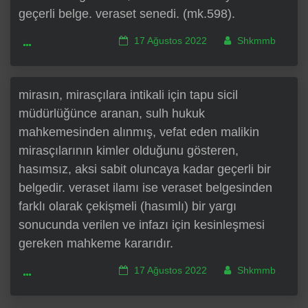
geçerli belge. veraset senedi. (mk.598).
17 Ağustos 2022
Shkmmb
mirasın, mirasçılara intikali için tapu sicil
müdürlüğünce aranan, sulh hukuk
mahkemesinden alınmış, vefat eden malikin
mirasçılarının kimler olduğunu gösteren,
hasımsız, aksi sabit oluncaya kadar geçerli bir
belgedir. veraset ilamı ise veraset belgesinden
farklı olarak çekişmeli (hasımlı) bir yargı
sonucunda verilen ve infazı için kesinleşmesi
gereken mahkeme kararıdır.
17 Ağustos 2022
Shkmmb