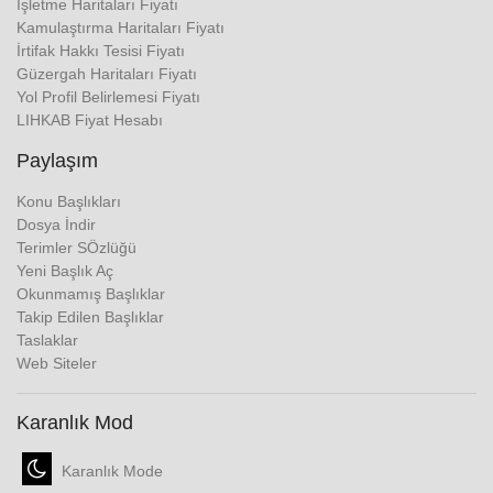
İşletme Haritaları Fiyatı
Kamulaştırma Haritaları Fiyatı
İrtifak Hakkı Tesisi Fiyatı
Güzergah Haritaları Fiyatı
Yol Profil Belirlemesi Fiyatı
LIHKAB Fiyat Hesabı
Paylaşım
Konu Başlıkları
Dosya İndir
Terimler SÖzlüğü
Yeni Başlık Aç
Okunmamış Başlıklar
Takip Edilen Başlıklar
Taslaklar
Web Siteler
Karanlık Mod
Karanlık Mode