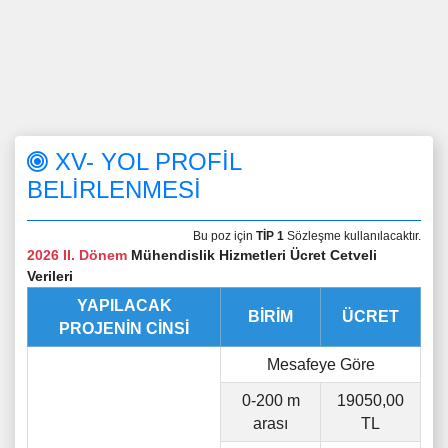
XV- YOL PROFİL
BELİRLENMESİ
Bu poz için
TİP 1
Sözleşme kullanılacaktır.
2026 II. Dönem
Mühendislik Hizmetleri Ücret Cetveli
Verileri
YAPILACAK
BİRİM
ÜCRET
PROJENİN CİNSİ
Mesafeye Göre
0-200 m
19050,00
arası
TL