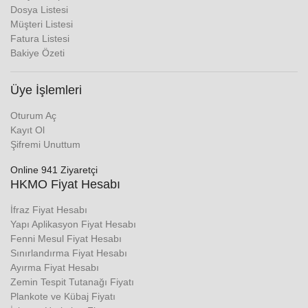
Dosya Listesi
Müşteri Listesi
Fatura Listesi
Bakiye Özeti
Üye İşlemleri
Oturum Aç
Kayıt Ol
Şifremi Unuttum
Online 941 Ziyaretçi
HKMO Fiyat Hesabı
İfraz Fiyat Hesabı
Yapı Aplikasyon Fiyat Hesabı
Fenni Mesul Fiyat Hesabı
Sınırlandırma Fiyat Hesabı
Ayırma Fiyat Hesabı
Zemin Tespit Tutanağı Fiyatı
Plankote ve Kübaj Fiyatı