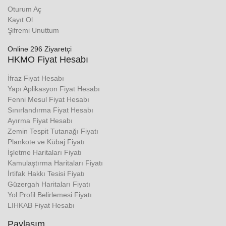
Oturum Aç
Kayıt Ol
Şifremi Unuttum
Online 296 Ziyaretçi
HKMO Fiyat Hesabı
İfraz Fiyat Hesabı
Yapı Aplikasyon Fiyat Hesabı
Fenni Mesul Fiyat Hesabı
Sınırlandırma Fiyat Hesabı
Ayırma Fiyat Hesabı
Zemin Tespit Tutanağı Fiyatı
Plankote ve Kübaj Fiyatı
İşletme Haritaları Fiyatı
Kamulaştırma Haritaları Fiyatı
İrtifak Hakkı Tesisi Fiyatı
Güzergah Haritaları Fiyatı
Yol Profil Belirlemesi Fiyatı
LIHKAB Fiyat Hesabı
Paylaşım