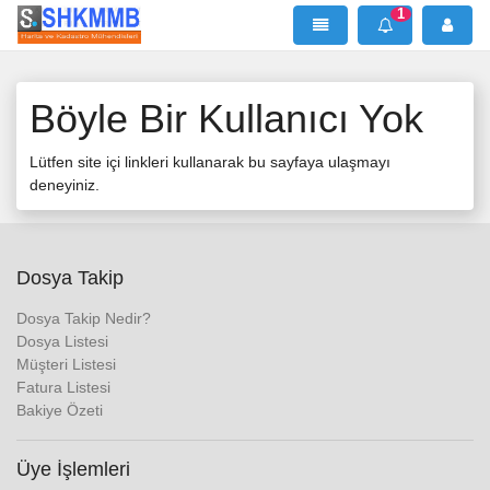
1
SHKMMB
MenÜ
Mesaj
Böyle Bir Kullanıcı Yok
Lütfen site içi linkleri kullanarak bu sayfaya ulaşmayı
deneyiniz.
Dosya Takip
Dosya Takip Nedir?
Dosya Listesi
Müşteri Listesi
Fatura Listesi
Bakiye Özeti
Üye İşlemleri