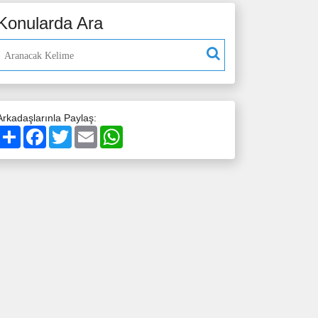
Konularda Ara
Arkadaşlarınla Paylaş:
Paylaş
Facebook
Twitter
Email
WhatsApp