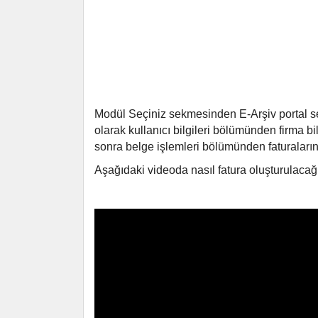
Modül Seçiniz sekmesinden E-Arşiv portal seç
olarak kullanıcı bilgileri bölümünden firma bil
sonra belge işlemleri bölümünden faturalarını
Aşağıdaki videoda nasıl fatura oluşturulacağı