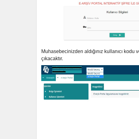
Muhasebecinizden aldığınız kullanıcı kodu ve 
çıkacaktır.