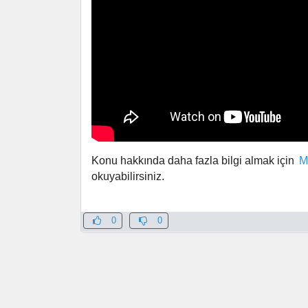
Konu hakkında daha fazla bilgi almak için
M
okuyabilirsiniz.
0
0