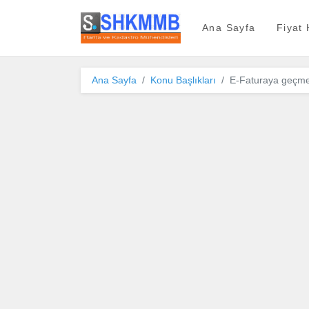
SHKMMB
Ana Sayfa
Fiyat
Ana Sayfa
Konu Başlıkları
E-Faturaya geçmey