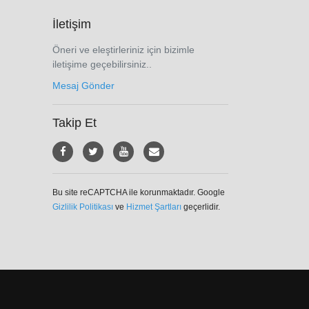
İletişim
Öneri ve eleştirleriniz için bizimle
iletişime geçebilirsiniz..
Mesaj Gönder
Takip Et
Bu site reCAPTCHA ile korunmaktadır. Google
Gizlilik Politikası
ve
Hizmet Şartları
geçerlidir.