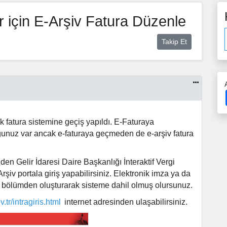
 için E-Arşiv Fatura Düzenle
Takip Et
nik fatura sistemine geçiş yapıldı. E-Faturaya
ğunuz var ancak e-faturaya geçmeden de e-arşiv fatura
n Gelir İdaresi Daire Başkanlığı İnteraktif Vergi
-Arşiv portala giriş yapabilirsiniz. Elektronik imza ya da
u bölümden oluşturarak sisteme dahil olmuş olursunuz.
.tr/intragiris.html
internet adresinden ulaşabilirsiniz.