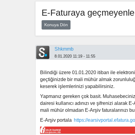
E-Faturaya geçmeyenler
Konuya Dön
Shkmmb
8.01.2020 11:19 - 11:55
Bilindiği üzere 01.01.2020 itibarı ile elektro
geçtiğinizde bir mali mühür almak zorunlulu
keserek işlemlerinizi yapabilirsiniz.
Yapmanız gereken çok basit. Muhasebecinizde
dairesi kullanıcı adınızı ve şifrenizi alarak E
mali mühür olmadan E-Arşiv faturalarınızı b
E-Arşiv portala
https://earsivportal.efatura.gov