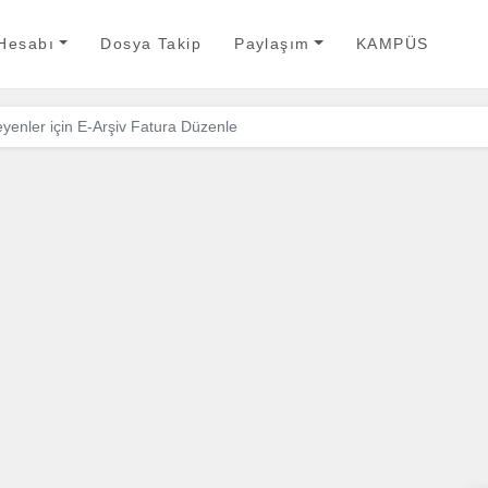
 Hesabı
Dosya Takip
Paylaşım
KAMPÜS
enler için E-Arşiv Fatura Düzenle