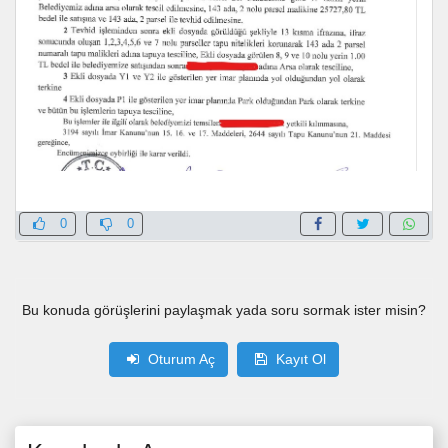
0
0
Bu konuda görüşlerini paylaşmak yada soru sormak ister misin?
Oturum Aç
Kayıt Ol