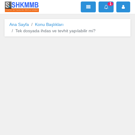
1
SHKMMB
MenÜ
Mesaj
Ana Sayfa
Konu Başlıkları
Tek dosyada ihdas ve tevhit yapılabilir mi?