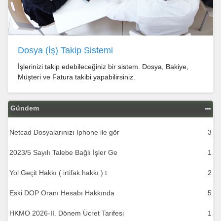
Dosya (İş) Takip Sistemi
İşlerinizi takip edebileceğiniz bir sistem. Dosya, Bakiye,
Müşteri ve Fatura takibi yapabilirsiniz.
Gündem
Netcad Dosyalarınızı Iphone ile gör
3
2023/5 Sayılı Talebe Bağlı İşler Ge
1
Yol Geçit Hakkı ( irtifak hakkı ) t
2
Eski DOP Oranı Hesabı Hakkında
5
HKMO 2026-II. Dönem Ücret Tarifesi
1