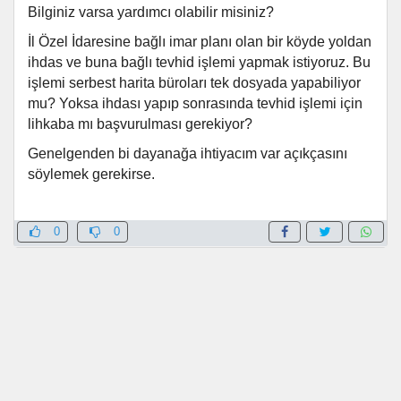
Bilginiz varsa yardımcı olabilir misiniz?
İl Özel İdaresine bağlı imar planı olan bir köyde yoldan
ihdas ve buna bağlı tevhid işlemi yapmak istiyoruz. Bu
işlemi serbest harita büroları tek dosyada yapabiliyor
mu? Yoksa ihdası yapıp sonrasında tevhid işlemi için
lihkaba mı başvurulması gerekiyor?
Genelgenden bi dayanağa ihtiyacım var açıkçasını
söylemek gerekirse.
0
0