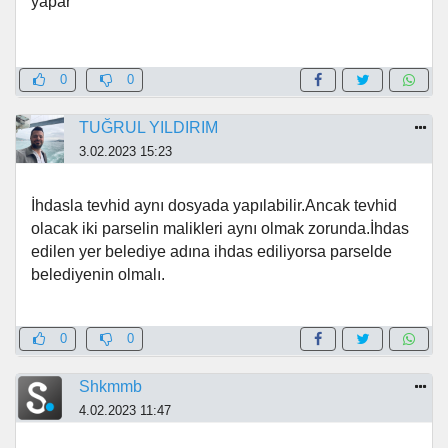
yapar
0
0
TUĞRUL YILDIRIM
3.02.2023 15:23
İhdasla tevhid aynı dosyada yapılabilir.Ancak tevhid
olacak iki parselin malikleri aynı olmak zorunda.İhdas
edilen yer belediye adına ihdas ediliyorsa parselde
belediyenin olmalı.
0
0
Shkmmb
4.02.2023 11:47