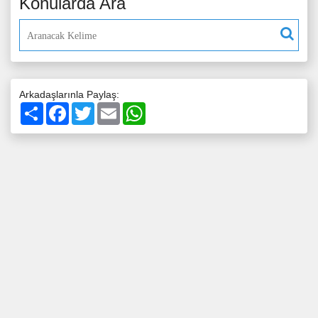
Konularda Ara
Arkadaşlarınla Paylaş:
Paylaş
Facebook
Twitter
Email
WhatsApp