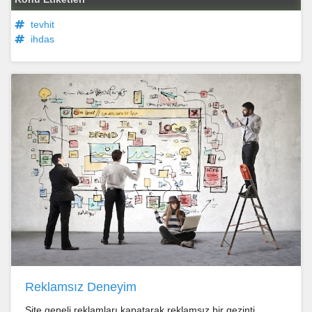
tevhit
ihdas
Reklamsız Deneyim
Site geneli reklamları kapatarak reklamsız bir gezinti