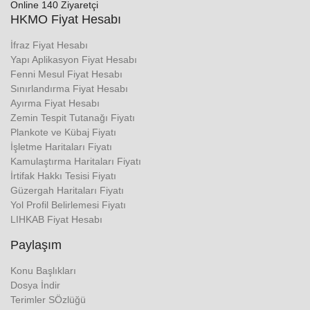
Online 140 Ziyaretçi
HKMO Fiyat Hesabı
İfraz Fiyat Hesabı
Yapı Aplikasyon Fiyat Hesabı
Fenni Mesul Fiyat Hesabı
Sınırlandırma Fiyat Hesabı
Ayırma Fiyat Hesabı
Zemin Tespit Tutanağı Fiyatı
Plankote ve Kübaj Fiyatı
İşletme Haritaları Fiyatı
Kamulaştırma Haritaları Fiyatı
İrtifak Hakkı Tesisi Fiyatı
Güzergah Haritaları Fiyatı
Yol Profil Belirlemesi Fiyatı
LIHKAB Fiyat Hesabı
Paylaşım
Konu Başlıkları
Dosya İndir
Terimler SÖzlüğü