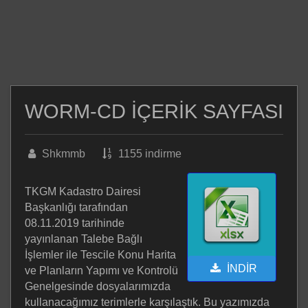
WORM-CD İÇERİK SAYFASI
Shkmmb
1155 indirme
TKGM Kadastro Dairesi
Başkanlığı tarafından
08.11.2019 tarihinde
yayınlanan Talebe Bağlı
İşlemler ile Tescile Konu Harita
İNDİR
ve Planların Yapımı ve Kontrolü
Genelgesinde dosyalarımızda
kullanacağımız terimlerle karşılaştık. Bu yazımızda