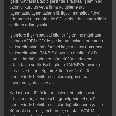
İçerik Sayfasına tablo şeklinde sırasıyla; işlemin adı,
yapımcı kuruluş veya firma adı,işleme tabi
taşınmazın/taşınmazların ili, ilçesi, mahallesi/köyü,
ada-parsel numaraları ile CD içerisinde istenen diğer
verilerin adları yazılır.
İşlemlere ilişkin sayısal bilgiler (İşlemine münhasır
istenen WORM-CD'de yer kontrol noktası numarası
ve koordinatları, bina/parsel köşe noktası numarası
ve koordinatları, TAKBİS'e uyumlu üretilen CAD
tabanlı harita) kadastro müdürlüğüne elektronik
ortamda da verilir. Bu bilgilerin TAKBİS?e uyumlu
olması ve bu genelgenin 3 üncü ve 44 üncü
maddesinde belirtilen esaslara uygun olarak
hazırlanmış olması esastır.
Kadastro müdürlüklerinde işlemlerin bilgisayar
ortamında arşivlenmesi bu genelgenin 44 üncü
maddesinde belirtilen esaslar doğrultusunda yapılır.
Bürodaki kontrol işlemlerinde, sunulan WORM-