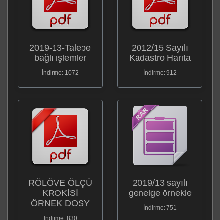
2019-13-Talebe
2012/15 Sayılı
bağlı işlemler
Kadastro Harita
İndirme: 1072
İndirme: 912
RÖLÖVE ÖLÇÜ
2019/13 sayılı
KROKİSİ
genelge örnekle
ÖRNEK DOSY
İndirme: 751
İndirme: 830