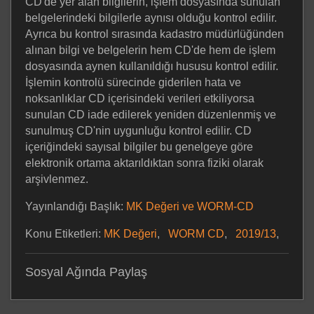
CD'de yer alan bilgilerin, işlem dosyasında sunulan
belgelerindeki bilgilerle aynısı olduğu kontrol edilir.
Ayrıca bu kontrol sırasında kadastro müdürlüğünden
alınan bilgi ve belgelerin hem CD'de hem de işlem
dosyasında aynen kullanıldığı hususu kontrol edilir.
İşlemin kontrolü sürecinde giderilen hata ve
noksanlıklar CD içerisindeki verileri etkiliyorsa
sunulan CD iade edilerek yeniden düzenlenmiş ve
sunulmuş CD'nin uygunluğu kontrol edilir. CD
içeriğindeki sayısal bilgiler bu genelgeye göre
elektronik ortama aktarıldıktan sonra fiziki olarak
arşivlenmez.
Yayınlandığı Başlık:
MK Değeri ve WORM-CD
Konu Etiketleri:
MK Değeri
,
WORM CD
,
2019/13
,
Sosyal Ağında Paylaş