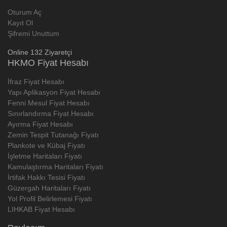
Oturum Aç
Kayıt Ol
Şifremi Unuttum
Online 132 Ziyaretçi
HKMO Fiyat Hesabı
İfraz Fiyat Hesabı
Yapı Aplikasyon Fiyat Hesabı
Fenni Mesul Fiyat Hesabı
Sınırlandırma Fiyat Hesabı
Ayırma Fiyat Hesabı
Zemin Tespit Tutanağı Fiyatı
Plankote ve Kübaj Fiyatı
İşletme Haritaları Fiyatı
Kamulaştırma Haritaları Fiyatı
İrtifak Hakkı Tesisi Fiyatı
Güzergah Haritaları Fiyatı
Yol Profil Belirlemesi Fiyatı
LIHKAB Fiyat Hesabı