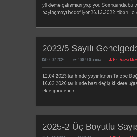
yükleme çalışması yapıyor. Sonrasında bu ve
paylaşmayı hedefliyor.26.12.2022 itibarı ile v
2023/5 Sayılı Genelgede
23.02.2026
1607 Okunma
Ek Dosya Mev
12.04.2023 tarihinde yayınlanan Talebe Bağ
16.02.2026 tarihinde bazı değişikliklere uğr
ekte görülebilir
2025-2 Üç Boyutlu Sayı