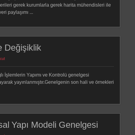
rileri gerek kurumlarla gerek harita mühendisleri ile
eri paylaşımı ...
 Değişiklik
cut
lı İşlemlerin Yapımı ve Kontrolü genelgesi
ayarak yayınlanmıştır.Genelgenin son hali ve örnekleri
sal Yapı Modeli Genelgesi