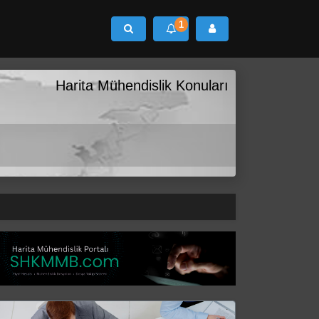
1
Ara
Harita Mühendislik Konuları