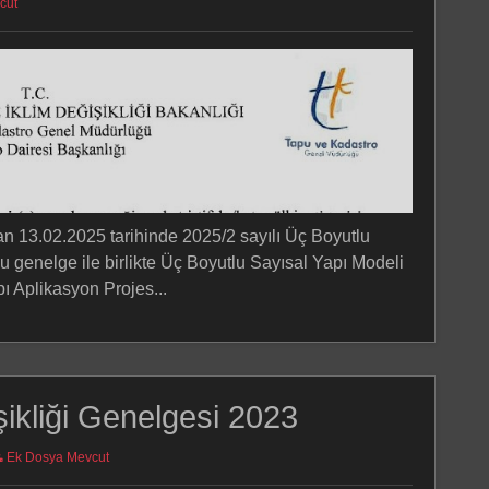
cut
n 13.02.2025 tarihinde 2025/2 sayılı Üç Boyutlu
 genelge ile birlikte Üç Boyutlu Sayısal Yapı Modeli
pı Aplikasyon Projes...
şikliği Genelgesi 2023
Ek Dosya Mevcut