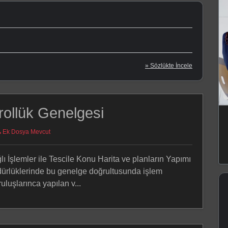
» Sözlükte İncele
ollük Genelgesi
Ek Dosya Mevcut
ı İşlemler ile Tescile Konu Harita ve planların Yapımı
üdürlüklerinde bu genelge doğrultusunda işlem
luşlarınca yapılan v...