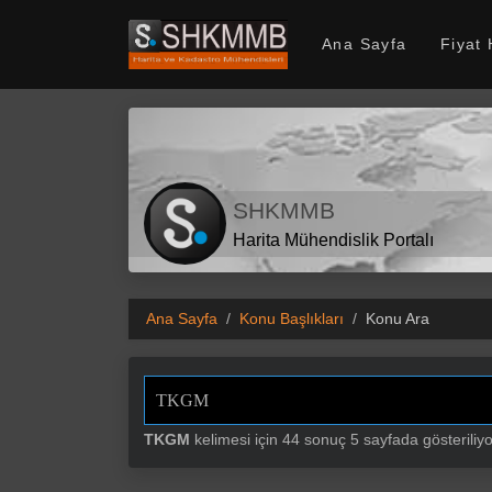
SHKMMB
Ana Sayfa
Fiyat
SHKMMB
Harita Mühendislik Portalı
Ana Sayfa
Konu Başlıkları
Konu Ara
TKGM
kelimesi için 44 sonuç 5 sayfada gösteriliyo