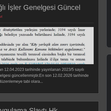
ğlı İşler Genelgesi Güncel
ut
n 12.04.2023 tarihinde yayınlanan 2023/5 sayılı
elgesi güncellenmiştir.En son 12.02.2026 tarihinde
düzenlemeye tabi olara...
ygulama Slaytı Hk.