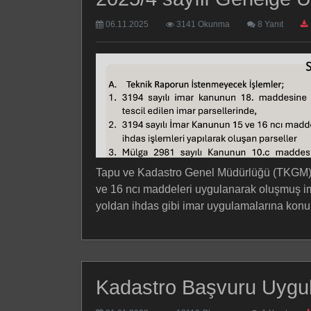
06.11.2025
3141 Okunma
8 Yanıt
Tapu ve Kadastro Genel Müdürlüğü (TKGM) t
ve 16 ncı maddeleri uygulanarak oluşmuş imar
yoldan ihdas gibi imar uygulamalarına konu 
Kadastro Başvuru Uygu