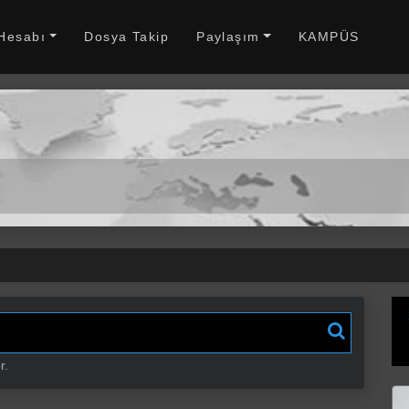
 Hesabı
Dosya Takip
Paylaşım
KAMPÜS
r.