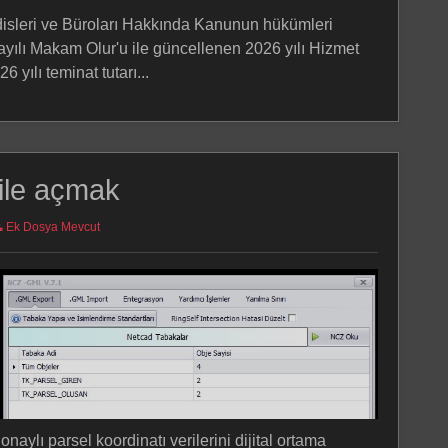
disleri ve Büroları Hakkında Kanunun hükümleri
yılı Makam Olur'u ile güncellenen 2026 yılı Hizmet
 yılı teminat tutarı...
ile açmak
Ek Dosya Mevcut
aylı parsel koordinatı verilerini dijital ortama