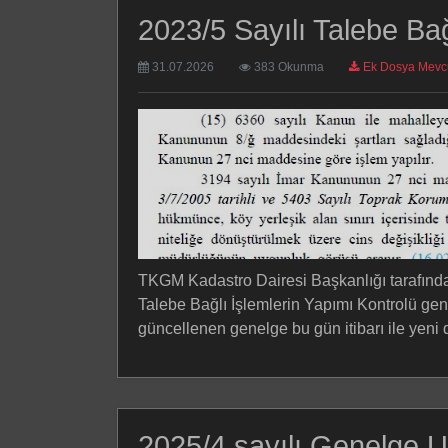
2023/5 Sayılı Talebe Ba
31.07.2026
383 Okunma
Ek Dosya Mevc
TKGM Kadastro Dairesi Başkanlığı tarafında
Talebe Bağlı İşlemlerin Yapımı Kontrolü gen
güncellenen genelge bu gün itibarı ile yeni 
2025/4 sayılı Genelge U