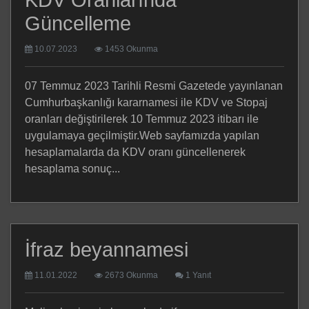
KDV Oranlarında
Güncelleme
10.07.2023
1453 Okunma
07 Temmuz 2023 Tarihli Resmi Gazetede yayınlanan
Cumhurbaşkanlığı kararnamesi ile KDV ve Stopaj
oranları değiştirilerek 10 Temmuz 2023 itibarı ile
uygulamaya geçilmiştir.Web sayfamızda yapılan
hesaplamalarda da KDV oranı güncellenerek
hesaplama sonuç...
İfraz beyannamesi
11.01.2022
2673 Okunma
1 Yanıt