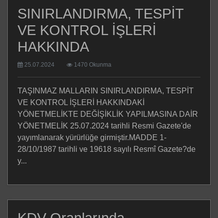
SINIRLANDIRMA, TESPİT
VE KONTROL İŞLERİ
HAKKINDA
25.07.2024
1470 Okunma
TAŞINMAZ MALLARIN SINIRLANDIRMA, TESPİT
VE KONTROL İŞLERİ HAKKINDAKİ
YÖNETMELİKTE DEĞİŞİKLİK YAPILMASINA DAİR
YÖNETMELİK 25.07.2024 tarihli Resmi Gazete'de
yayımlanarak yürürlüğe girmiştir.MADDE 1-
28/10/1987 tarihli ve 19618 sayılı Resmî Gazete?de
y...