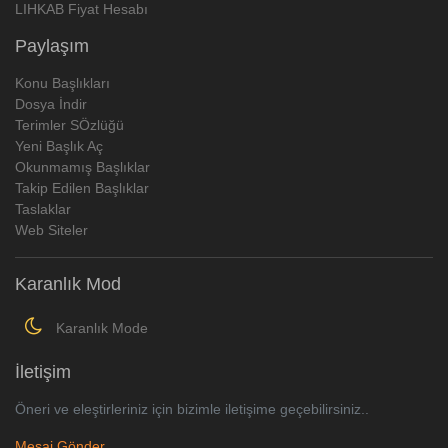
LIHKAB Fiyat Hesabı
Paylaşım
Konu Başlıkları
Dosya İndir
Terimler SÖzlüğü
Yeni Başlık Aç
Okunmamış Başlıklar
Takip Edilen Başlıklar
Taslaklar
Web Siteler
Karanlık Mod
Karanlık Mode
İletişim
Öneri ve eleştirleriniz için bizimle iletişime geçebilirsiniz..
Mesaj Gönder