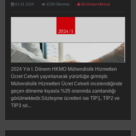
01.01.2024
3238 Okunma
Ek Dosya Mevcut
2024 Yılı I. Dönem HKMO Mühendislik Hizmetleri
Ücret Cetveli yayınlanarak yürürlüğe girmiştir.
Mühendislik Hizmetleri Ücret Cetveli incelendiğinde
geçen döneme kıyasla %35 oranında zamlandığı
görülmektedir.Sözleşme ücretleri ise TİP1, TİP2 ve
TİP3 sö...