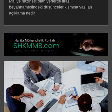
Maliye hazinesi olan yerlerde ifraz
beyannamesindeki düşünceler kısmına yazılan
açıklama nedir