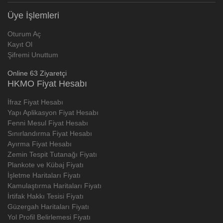
Üye İşlemleri
Oturum Aç
Kayıt Ol
Şifremi Unuttum
Online 63 Ziyaretçi
HKMO Fiyat Hesabı
İfraz Fiyat Hesabı
Yapı Aplikasyon Fiyat Hesabı
Fenni Mesul Fiyat Hesabı
Sınırlandırma Fiyat Hesabı
Ayırma Fiyat Hesabı
Zemin Tespit Tutanağı Fiyatı
Plankote ve Kübaj Fiyatı
İşletme Haritaları Fiyatı
Kamulaştırma Haritaları Fiyatı
İrtifak Hakkı Tesisi Fiyatı
Güzergah Haritaları Fiyatı
Yol Profil Belirlemesi Fiyatı