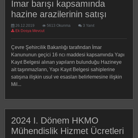
İmar barışı kapsamında
hazine arazilerinin satışı
26.12.2019
5613 Okunma
3 Yanıt
Ek Dosya Mevcut
Çevre Şehircilik Bakanlığı tarafından İmar
Kanununun geçici 16 ncı maddesi kapsamında Yapı
Kayıt Belgesi alınan yapıların bulunduğu Hazineye
ait taşınmazların, Yapı Kayıt Belgesi sahiplerine
satışına ilişkin usul ve esasları belirlemesine ilişkin
Mil...
2024 I. Dönem HKMO
Mühendislik Hizmet Ücretleri