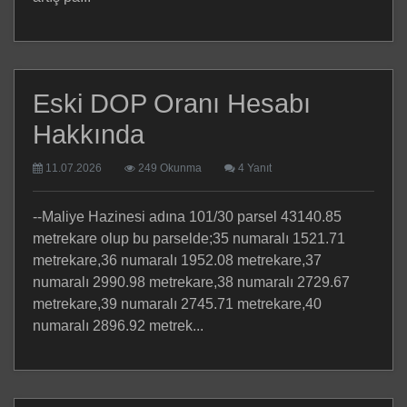
Eski DOP Oranı Hesabı
Hakkında
11.07.2026
249 Okunma
4 Yanıt
--Maliye Hazinesi adına 101/30 parsel 43140.85
metrekare olup bu parselde;35 numaralı 1521.71
metrekare,36 numaralı 1952.08 metrekare,37
numaralı 2990.98 metrekare,38 numaralı 2729.67
metrekare,39 numaralı 2745.71 metrekare,40
numaralı 2896.92 metrek...