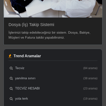
Dosya (İş) Takip Sistemi
İşlerinizi takip edebileceğiniz bir sistem. Dosya, Bakiye,
Müşteri ve Fatura takibi yapabilirsiniz.
Trend Aramalar
Tecviz
(84 arama)
yanılma sınırı
(38 arama)
TECVİZ HESABI
(23 arama)
yola terk
(19 arama)