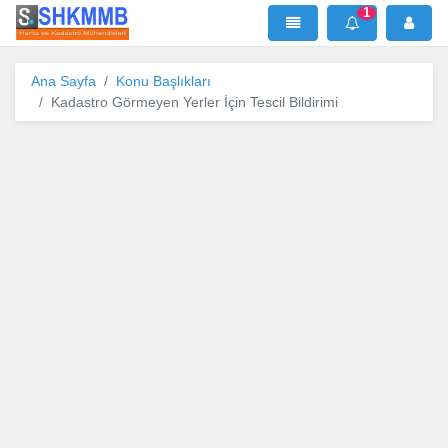
1
SHKMMB
MenÜ
Mesaj
Ana Sayfa
Konu Başlıkları
Kadastro Görmeyen Yerler İçin Tescil Bildirimi