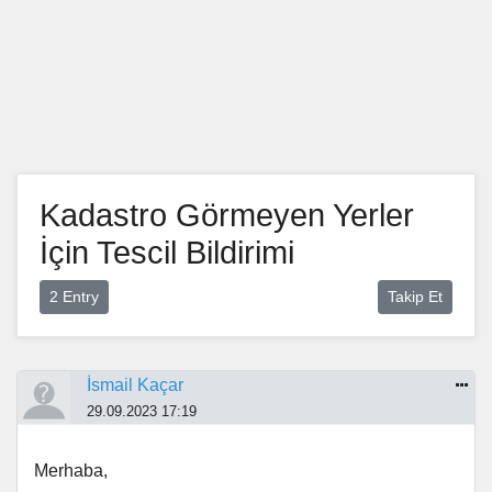
Kadastro Görmeyen Yerler
İçin Tescil Bildirimi
2 Entry
Takip Et
İsmail Kaçar
29.09.2023 17:19
Merhaba,