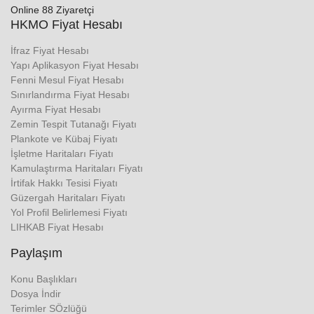
Online 88 Ziyaretçi
HKMO Fiyat Hesabı
İfraz Fiyat Hesabı
Yapı Aplikasyon Fiyat Hesabı
Fenni Mesul Fiyat Hesabı
Sınırlandırma Fiyat Hesabı
Ayırma Fiyat Hesabı
Zemin Tespit Tutanağı Fiyatı
Plankote ve Kübaj Fiyatı
İşletme Haritaları Fiyatı
Kamulaştırma Haritaları Fiyatı
İrtifak Hakkı Tesisi Fiyatı
Güzergah Haritaları Fiyatı
Yol Profil Belirlemesi Fiyatı
LIHKAB Fiyat Hesabı
Paylaşım
Konu Başlıkları
Dosya İndir
Terimler SÖzlüğü