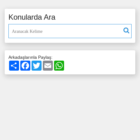
Konularda Ara
Arkadaşlarınla Paylaş:
Paylaş
Facebook
Twitter
Email
WhatsApp