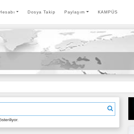
 Hesabı
Dosya Takip
Paylaşım
KAMPÜS
steriliyor.