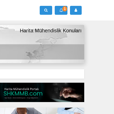
1
Ara
Harita Mühendislik Konuları