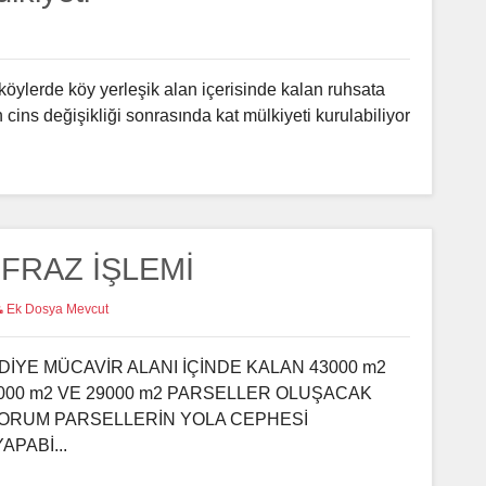
ı köylerde köy yerleşik alan içerisinde kalan ruhsata
n cins değişikliği sonrasında kat mülkiyeti kurulabiliyor
FRAZ İŞLEMİ
Ek Dosya Mevcut
İYE MÜCAVİR ALANI İÇİNDE KALAN 43000 m2
4000 m2 VE 29000 m2 PARSELLER OLUŞACAK
İYORUM PARSELLERİN YOLA CEPHESİ
PABİ...