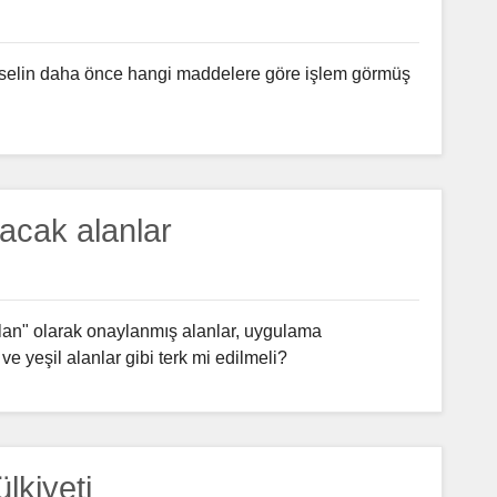
parselin daha önce hangi maddelere göre işlem görmüş
acak alanlar
lan" olarak onaylanmış alanlar, uygulama
e yeşil alanlar gibi terk mi edilmeli?
lkiyeti