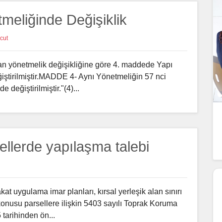
tmeliğinde Değişiklik
cut
an yönetmelik değişikliğine göre 4. maddede Yapı
ğiştirilmiştir.MADDE 4- Aynı Yönetmeliğin 57 nci
değiştirilmiştir."(4)...
sellerde yapılaşma talebi
fakat uygulama imar planları, kırsal yerleşik alan sınırı
onusu parsellere ilişkin 5403 sayılı Toprak Koruma
arihinden ön...