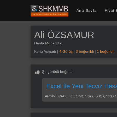
SHKMMB
Ana Sayfa
Fiyat
Ali ÖZSAMUR
Harita Mühendisi
Konu Açmadı |
4 Görüş
|
3 beğenildi
|
1 beğendi
Şu görüşü beğendi
Excel İle Yeni Tecviz Hes
ARŞİV ONAYLI GEOMETRİLERDE ÇOKLU 