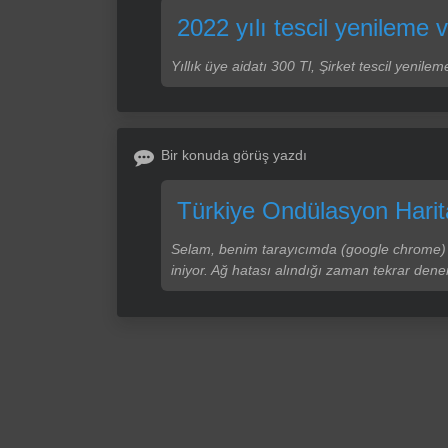
2022 yılı tescil yenileme 
Yıllık üye aidatı 300 Tl, Şirket tescil yeni
Bir konuda görüş yazdı
Türkiye Ondülasyon Hari
Selam, benim tarayıcımda (google chrome) 
iniyor. Ağ hatası alındığı zaman tekrar den