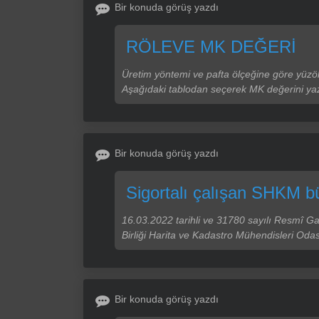
Bir konuda görüş yazdı
RÖLEVE MK DEĞERİ
Üretim yöntemi ve pafta ölçeğine göre yüzö
Aşağıdaki tablodan seçerek MK değerini yaz
Bir konuda görüş yazdı
Sigortalı çalışan SHKM bü
16.03.2022 tarihli ve 31780 sayılı Resmî 
Birliği Harita ve Kadastro Mühendisleri Od
Bir konuda görüş yazdı