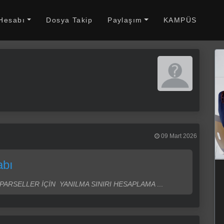
 Hesabı
Dosya Takip
Paylaşım
KAMPÜS
09 Mart 2026
abı
PARSELLER İÇİN YANILMA SINIRI HESAPLAMA
...