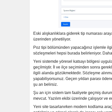
Eski alışkanlıklara giderek tip numarası aray
üzerinden yönetiliyor.
Poz tipi bölümünden yapacağınız işlemle ilg
sözleşmeleri hepsi burada belirleniyor. Daha
Yeni sistemde yöresel katsayı bölgesi uygula
geçilmiştir. İl ve ilçe seçiminden sonra gere
ilgili alanda gözükmektedir. Sözleşme alınmad
yapabiliyorsunuz. Geçen yıldan parası öden
şu an belirsiz.
Şu an için sistem tam faaliyete geçmiş durum
mevcut. Yazılım ekibi üzerinde çalışıyor ve 
Yeni site tasarlanırken modern kodlama araçla