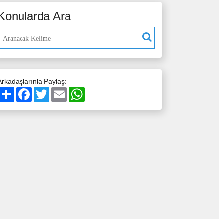
Konularda Ara
Arkadaşlarınla Paylaş:
Paylaş
Facebook
Twitter
Email
WhatsApp