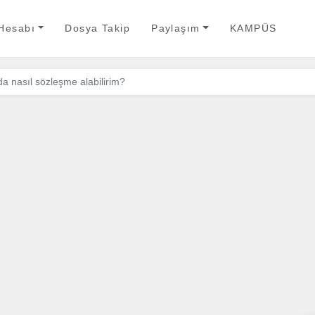
 Hesabı
Dosya Takip
Paylaşım
KAMPÜS
 nasıl sözleşme alabilirim?