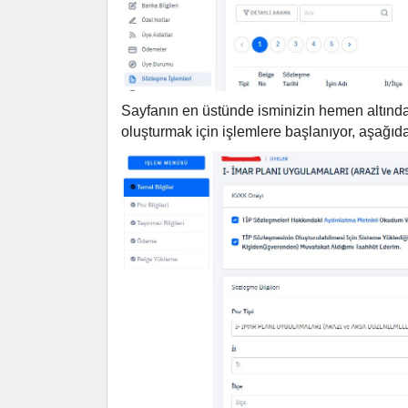
Sayfanın en üstünde isminizin hemen altınd
oluşturmak için işlemlere başlanıyor, aşağıdak