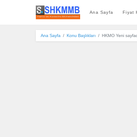
SHKMMB
Ana Sayfa
Fiyat
Ana Sayfa
Konu Başlıkları
HKMO Yeni sayfada