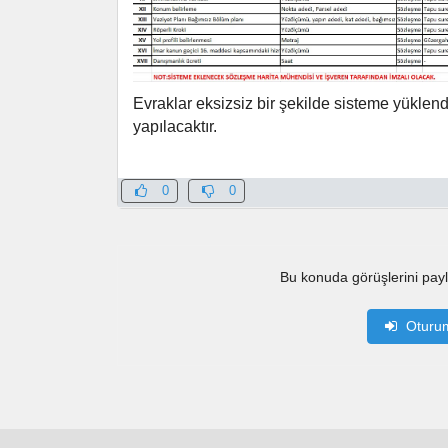
Evraklar eksizsiz bir şekilde sisteme yüklen
yapılacaktır.
0
0
Bu konuda görüşlerini pay
Oturu