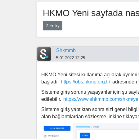
HKMO Yeni sayfada nası
2 Entry
Shkmmb
5.01.2022 12:25
HKMO Yeni sitesi kullanıma açılarak üyeler
başladı.
https://obs.hkmo.org.tr/
adresinden y
Sisteme giriş sorunu yaşayanlar için şu sayfa
edilebilir.
https://www.shkmmb.com/shkm/yen
Sisteme giriş yaptıktan sonra sizi genel bilgil
alan bağlantılardan sözleşme linkine tıklaya