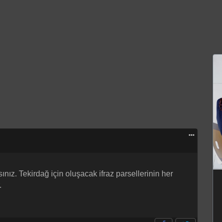
ız. Tekirdağ için oluşacak ifraz parsellerinin her
.