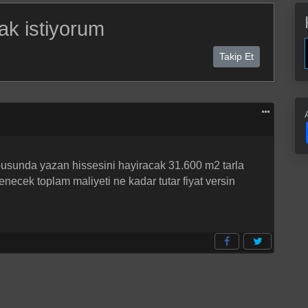
ak istiyorum
Takip Et
tapusunda yazan hissesini hayiracak 31.600 m2 tarla
necek toplam maliyeti ne kadar tutar fiyat versin