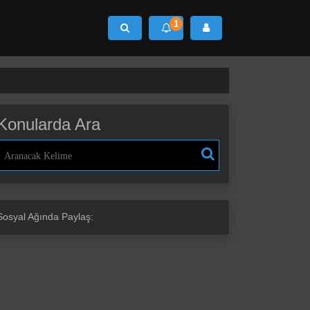
1
Ara
Konularda Ara
Sosyal Ağında Paylaş: