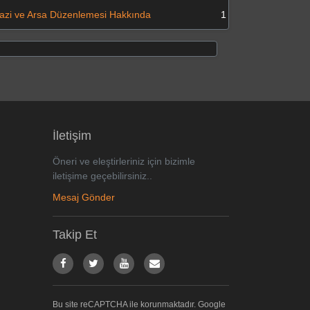
azi ve Arsa Düzenlemesi Hakkında
1
İletişim
Öneri ve eleştirleriniz için bizimle
iletişime geçebilirsiniz..
Mesaj Gönder
Takip Et
Bu site reCAPTCHA ile korunmaktadır. Google