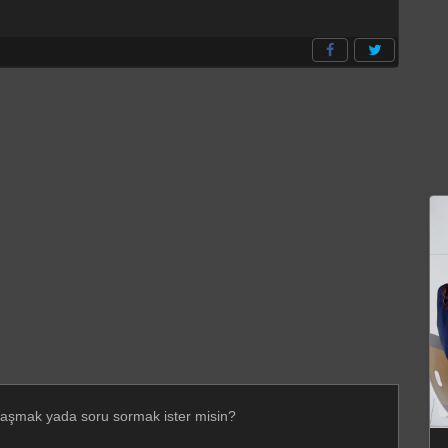
laşmak yada soru sormak ister misin?