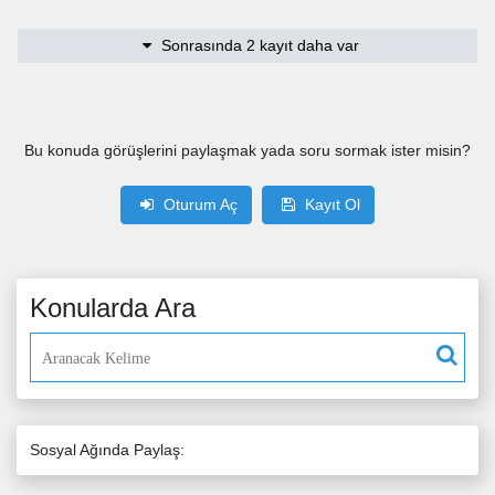
Sonrasında 2 kayıt daha var
Bu konuda görüşlerini paylaşmak yada soru sormak ister misin?
Oturum Aç
Kayıt Ol
Konularda Ara
Sosyal Ağında Paylaş: