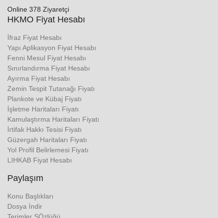
Online 378 Ziyaretçi
HKMO Fiyat Hesabı
İfraz Fiyat Hesabı
Yapı Aplikasyon Fiyat Hesabı
Fenni Mesul Fiyat Hesabı
Sınırlandırma Fiyat Hesabı
Ayırma Fiyat Hesabı
Zemin Tespit Tutanağı Fiyatı
Plankote ve Kübaj Fiyatı
İşletme Haritaları Fiyatı
Kamulaştırma Haritaları Fiyatı
İrtifak Hakkı Tesisi Fiyatı
Güzergah Haritaları Fiyatı
Yol Profil Belirlemesi Fiyatı
LIHKAB Fiyat Hesabı
Paylaşım
Konu Başlıkları
Dosya İndir
Terimler SÖzlüğü