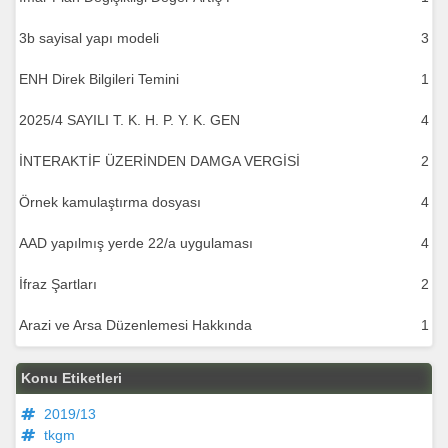
3b sayisal yapı modeli
3
ENH Direk Bilgileri Temini
1
2025/4 SAYILI T. K. H. P. Y. K. GEN
4
İNTERAKTİF ÜZERİNDEN DAMGA VERGİSİ
2
Örnek kamulaştırma dosyası
4
AAD yapılmış yerde 22/a uygulaması
4
İfraz Şartları
2
Arazi ve Arsa Düzenlemesi Hakkında
1
Konu Etiketleri
2019/13
tkgm