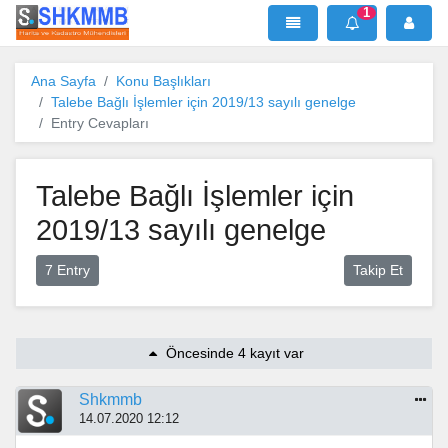
1
SHKMMB
MenÜ
Mesaj
Ana Sayfa
Konu Başlıkları
Talebe Bağlı İşlemler için 2019/13 sayılı genelge
Entry Cevapları
Talebe Bağlı İşlemler için
2019/13 sayılı genelge
7 Entry
Takip Et
Öncesinde 4 kayıt var
Shkmmb
14.07.2020 12:12