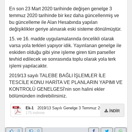
En son 23 Mart 2020 tarihinde değişen genelge 3
temmuz 2020 tarihinde bir kez daha güncellenmiş ve
bu güncelleme ile Alan Hesabında yapılan
değişiklikler geriye alınarak eski sisteme dönülmüştür.
15. ve 16. madde uygulamalarında öncelikli olarak
varsa yola terkleri yapıyor idik. Yayınlanan genelge ile
eskiden olduğu gibi yine işleme giren tüm parseller
tevhid edilecek ve sonrasında toplu olarak yola terk
işlemi yapılacaktır.
2019/13 sayılı TALEBE BAĞLI İŞLEMLER İLE
TESCİLE KONU HARİTA VE PLANLARIN YAPIMI VE
KONTROLÜ GENELGESİ'nin son halini ekler
bölümünden indirebilirsiniz.
Ek-1
2019/13 Sayılı Genelge 3 Temmuz 2020
İNDİR
175
indirme
0
0