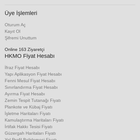
Üye İşlemleri
Oturum Aç
Kayıt Ol
Şifremi Unuttum
Online 163 Ziyaretçi
HKMO Fiyat Hesabı
İfraz Fiyat Hesabı
Yapı Aplikasyon Fiyat Hesabı
Fenni Mesul Fiyat Hesabı
Sınırlandırma Fiyat Hesabı
Ayırma Fiyat Hesabı
Zemin Tespit Tutanağı Fiyatı
Plankote ve Kübaj Fiyatı
İşletme Haritaları Fiyatı
Kamulaştırma Haritaları Fiyatı
İrtifak Hakkı Tesisi Fiyatı
Güzergah Haritaları Fiyatı
Yol Profil Belirlemesi Fiyatı