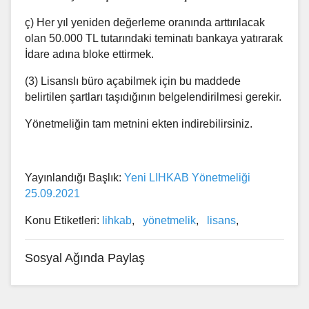
ç) Her yıl yeniden değerleme oranında arttırılacak
olan 50.000 TL tutarındaki teminatı bankaya yatırarak
İdare adına bloke ettirmek.
(3) Lisanslı büro açabilmek için bu maddede
belirtilen şartları taşıdığının belgelendirilmesi gerekir.
Yönetmeliğin tam metnini ekten indirebilirsiniz.
Yayınlandığı Başlık:
Yeni LIHKAB Yönetmeliği
25.09.2021
Konu Etiketleri:
lihkab
,
yönetmelik
,
lisans
,
Sosyal Ağında Paylaş