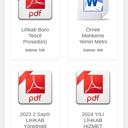
Lihkab Büro
Örnek
Tescil
Mahkeme
Prosedürü
Yemin Metni
İndirme: 536
İndirme: 468
2022 2 Sayılı
2024 YILI
LIHKAB
LİHKAB
Yönetmeli
HIZMET