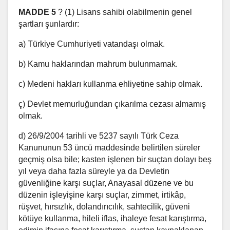
MADDE 5
? (1) Lisans sahibi olabilmenin genel
şartları şunlardır:
a) Türkiye Cumhuriyeti vatandaşı olmak.
b) Kamu haklarından mahrum bulunmamak.
c) Medeni hakları kullanma ehliyetine sahip olmak.
ç) Devlet memurluğundan çıkarılma cezası almamış
olmak.
d) 26/9/2004 tarihli ve 5237 sayılı Türk Ceza
Kanununun 53 üncü maddesinde belirtilen süreler
geçmiş olsa bile; kasten işlenen bir suçtan dolayı beş
yıl veya daha fazla süreyle ya da Devletin
güvenliğine karşı suçlar, Anayasal düzene ve bu
düzenin işleyişine karşı suçlar, zimmet, irtikâp,
rüşvet, hırsızlık, dolandırıcılık, sahtecilik, güveni
kötüye kullanma, hileli iflas, ihaleye fesat karıştırma,