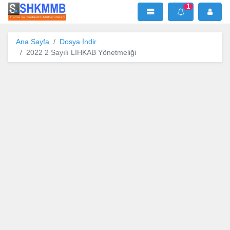
1
SHKMMB
MenÜ
Mesaj
Ana Sayfa
Dosya İndir
2022 2 Sayılı LIHKAB Yönetmeliği