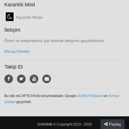
Karanlık Mod
Karanlık Mode
İletişim
Öneri ve eleştirleriniz için bizimle iletişime geçebilirsiniz..
Mesaj Gönder
Takip Et
Bu site reCAPTCHA ile korunmaktadır. Google
Gizlilik Politikası
ve
Hizmet
Şartları
geçerlidir.
Paylaş
SHKMMB © Copyright 2019 - 2026