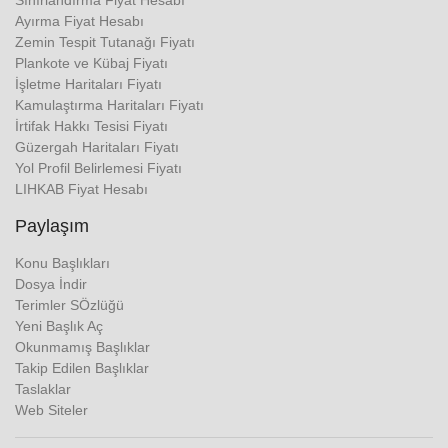
Ayırma Fiyat Hesabı
Zemin Tespit Tutanağı Fiyatı
Plankote ve Kübaj Fiyatı
İşletme Haritaları Fiyatı
Kamulaştırma Haritaları Fiyatı
İrtifak Hakkı Tesisi Fiyatı
Güzergah Haritaları Fiyatı
Yol Profil Belirlemesi Fiyatı
LIHKAB Fiyat Hesabı
Paylaşım
Konu Başlıkları
Dosya İndir
Terimler SÖzlüğü
Yeni Başlık Aç
Okunmamış Başlıklar
Takip Edilen Başlıklar
Taslaklar
Web Siteler