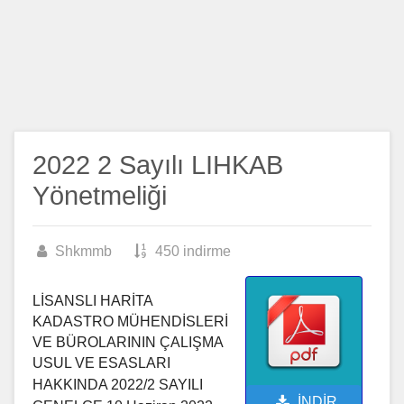
2022 2 Sayılı LIHKAB
Yönetmeliği
Shkmmb
450 indirme
LİSANSLI HARİTA
KADASTRO MÜHENDİSLERİ
VE BÜROLARININ ÇALIŞMA
USUL VE
ESASLARI
HAKKINDA 2022/2 SAYILI
İNDİR