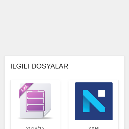
İLGİLİ DOSYALAR
2019/13
YAPI