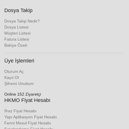
Dosya Takip
Dosya Takip Nedir?
Dosya Listesi
Müşteri Listesi
Fatura Listesi
Bakiye Özeti
Üye İşlemleri
Oturum Aç
Kayıt Ol
Şifremi Unuttum
Online 152 Ziyaretçi
HKMO Fiyat Hesabı
İfraz Fiyat Hesabı
Yapı Aplikasyon Fiyat Hesabı
Fenni Mesul Fiyat Hesabı
Sınırlandırma Fiyat Hesabı