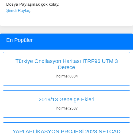
Dosya Paylaşmak çok kolay.
Şimdi Paylaş
.
En Popüler
Türkiye Ondilasyon Haritası ITRF96 UTM 3
Derece
İndirme: 6804
2019/13 Genelge Ekleri
İndirme: 2537
YAPI APLİKASYON PROJESİ 2023 NETCAD