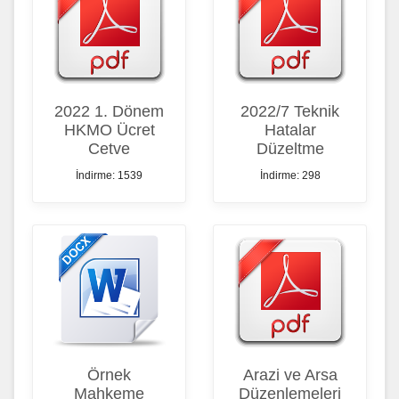
2022 1. Dönem
2022/7 Teknik
HKMO Ücret
Hatalar
Cetve
Düzeltme
İndirme: 1539
İndirme: 298
Örnek
Arazi ve Arsa
Mahkeme
Düzenlemeleri