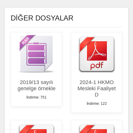
DİĞER DOSYALAR
2019/13 sayılı
2024-1 HKMO
genelge örnekle
Mesleki Faaliyet
D
İndirme: 751
İndirme: 122