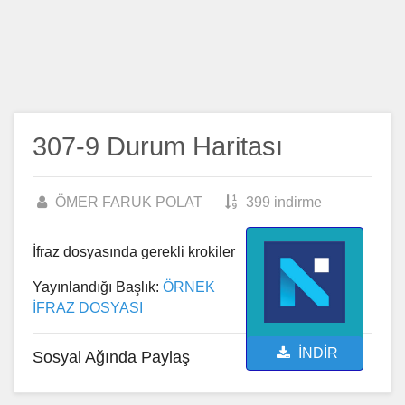
307-9 Durum Haritası
ÖMER FARUK POLAT
399 indirme
İfraz dosyasında gerekli krokiler
Yayınlandığı Başlık:
ÖRNEK
İFRAZ DOSYASI
İNDİR
Sosyal Ağında Paylaş