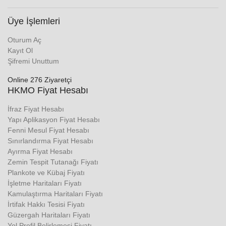
Üye İşlemleri
Oturum Aç
Kayıt Ol
Şifremi Unuttum
Online 276 Ziyaretçi
HKMO Fiyat Hesabı
İfraz Fiyat Hesabı
Yapı Aplikasyon Fiyat Hesabı
Fenni Mesul Fiyat Hesabı
Sınırlandırma Fiyat Hesabı
Ayırma Fiyat Hesabı
Zemin Tespit Tutanağı Fiyatı
Plankote ve Kübaj Fiyatı
İşletme Haritaları Fiyatı
Kamulaştırma Haritaları Fiyatı
İrtifak Hakkı Tesisi Fiyatı
Güzergah Haritaları Fiyatı
Yol Profil Belirlemesi Fiyatı