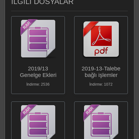
İLGİLİ DOSYALAR
2019/13
2019-13-Talebe
Genelge Ekleri
bağlı işlemler
İndirme: 2536
İndirme: 1072