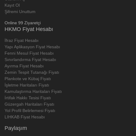
Kayıt Ol
Şifremi Unuttum
Online 99 Ziyaretçi
HKMO Fiyat Hesabı
İfraz Fiyat Hesabı
Yapı Aplikasyon Fiyat Hesabı
Fenni Mesul Fiyat Hesabı
Sınırlandırma Fiyat Hesabı
Ayırma Fiyat Hesabı
Zemin Tespit Tutanağı Fiyatı
Plankote ve Kübaj Fiyatı
İşletme Haritaları Fiyatı
Kamulaştırma Haritaları Fiyatı
İrtifak Hakkı Tesisi Fiyatı
Güzergah Haritaları Fiyatı
Yol Profil Belirlemesi Fiyatı
LIHKAB Fiyat Hesabı
Paylaşım