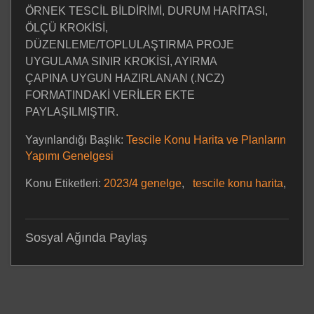
ÖRNEK TESCİL BİLDİRİMİ, DURUM HARİTASI,
ÖLÇÜ KROKİSİ,
DÜZENLEME/TOPLULAŞTIRMA PROJE
UYGULAMA SINIR KROKİSİ, AYIRMA
ÇAPINA
UYGUN HAZIRLANAN (.NCZ)
FORMATINDAKİ VERİLER EKTE
PAYLAŞILMIŞTIR.
Yayınlandığı Başlık:
Tescile Konu Harita ve Planların
Yapımı Genelgesi
Konu Etiketleri:
2023/4 genelge
,
tescile konu harita
,
Sosyal Ağında Paylaş