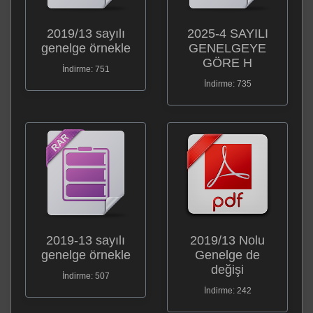
2019/13 sayılı
2025-4 SAYILI
genelge örnekle
GENELGEYE
GÖRE H
İndirme: 751
İndirme: 735
2019-13 sayılı
2019/13 Nolu
genelge örnekle
Genelge de
değişi
İndirme: 507
İndirme: 242