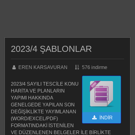
2023/4 ŞABLONLAR
EREN KARSAVURAN
576 indirme
2023/4 SAYILI TESCİLE KONU
HARİTA VE PLANLARIN
YAPIMI HAKKINDA
GENELGEDE YAPILAN SON
DEĞİŞİKLİKTE YAYIMLANAN
İNDİR
(WORD/EXCEL/PDF)
FORMATINDAKİ İSTENİLEN
VE DÜZENLENEN BELGELER İLE
BİRLİKTE