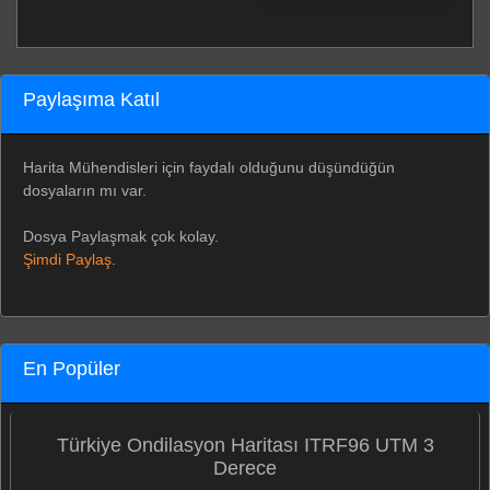
Paylaşıma Katıl
Harita Mühendisleri için faydalı olduğunu düşündüğün
dosyaların mı var.
Dosya Paylaşmak çok kolay.
Şimdi Paylaş
.
En Popüler
Türkiye Ondilasyon Haritası ITRF96 UTM 3
Derece