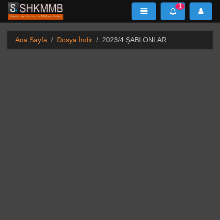
1
SHKMMB
MenÜ
Mesaj
Ana Sayfa
Dosya İndir
2023/4 ŞABLONLAR