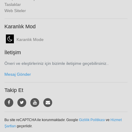
Taslaklar
Web Siteler
Karanlık Mod
Karanlık Mode
İletişim
Öneri ve eleştirleriniz için bizimle iletişime geçebilirsiniz..
Mesaj Gönder
Takip Et
Bu site reCAPTCHA ile korunmaktadır. Google
Gizlilik Politikası
ve
Hizmet
Şartları
geçerlidir.