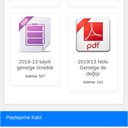
2019-13 sayılı
2019/13 Nolu
genelge örnekle
Genelge de
değişi
İndirme: 507
İndirme: 242
Paylaşıma Katıl