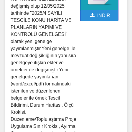
değişmiş olup 12/05/2025
tarihinde "2025/4 SAYILI
İNDİR
TESCİLE KONU HARİTA VE
PLANLARIN YAPIMI VE
KONTROLÜ GENELGESİ"
olarak yeni genelge
yayımlanmıştır.Yeni genelge ile
mevzuat değişikliğinin yanı sıra
genelgeye ilişkin ekler ve
örnekler de değişmiştir.Yeni
genelgede yayımlanan
(word/excel/pdf) formatındaki
istenilen ve düzenlenen
belgeler ile örnek Tescil
Bildirimi, Durum Haritası, Ölçü
Krokisi,
Düzenleme/Toplulaştırma Proje
Uygulama Sınır Krokisi, Ayırma