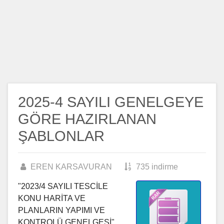
2025-4 SAYILI GENELGEYE
GÖRE HAZIRLANAN
ŞABLONLAR
EREN KARSAVURAN
735 indirme
"2023/4 SAYILI TESCİLE
KONU HARİTA VE
PLANLARIN YAPIMI VE
KONTROLÜ GENELGESİ"