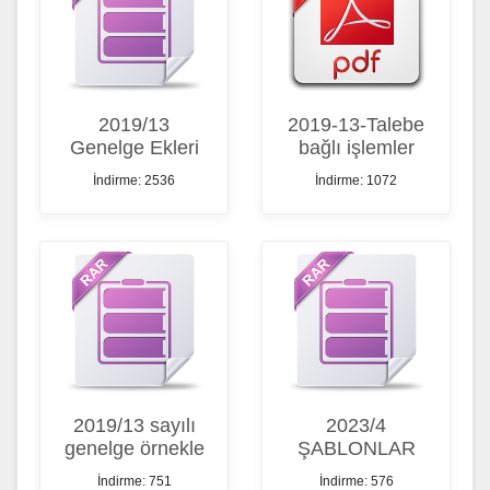
2019/13
2019-13-Talebe
Genelge Ekleri
bağlı işlemler
İndirme: 2536
İndirme: 1072
2019/13 sayılı
2023/4
genelge örnekle
ŞABLONLAR
İndirme: 751
İndirme: 576