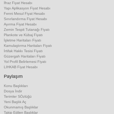
İfraz Fiyat Hesabı
Yapı Aplikasyon Fiyat Hesabı
Fenni Mesul Fiyat Hesabı
Sınırlandırma Fiyat Hesabı
Ayırma Fiyat Hesabı
Zemin Tespit Tutanağı Fiyatı
Plankote ve Kübaj Fiyatı
İşletme Haritaları Fiyatı
Kamulaştırma Haritaları Fiyatı
İrtifak Hakkı Tesisi Fiyatı
Güzergah Haritaları Fiyatı
Yol Profil Belirlemesi Fiyatı
LIHKAB Fiyat Hesabı
Paylaşım
Konu Başlıkları
Dosya İndir
Terimler SÖzlüğü
Yeni Başlık Aç
Okunmamış Başlıklar
Takip Edilen Başlıklar