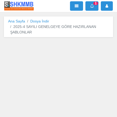
1
SHKMMB
MenÜ
Mesaj
Ana Sayfa
Dosya İndir
2025-4 SAYILI GENELGEYE GÖRE HAZIRLANAN
ŞABLONLAR