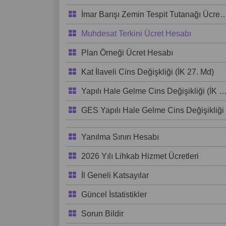
İmar Barışı Zemin Tespit Tutanağı Ücret Hesabı
Muhdesat Terkini Ücret Hesabı
Plan Örneği Ücret Hesabı
Kat İlaveli Cins Değişkliği (İK 27. Md)
Yapılı Hale Gelme Cins Değişikliği (İK 27. Md)
GES Yapılı Hale Gelme Cins Değişikliği
Yanılma Sınırı Hesabı
2026 Yılı Lihkab Hizmet Ücretleri
İl Geneli Katsayılar
Güncel İstatistikler
Sorun Bildir