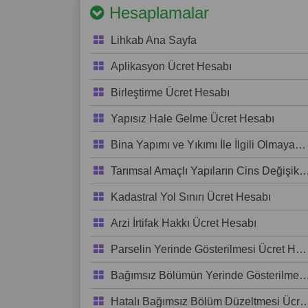
Hesaplamalar
Lihkab Ana Sayfa
Aplikasyon Ücret Hesabı
Birleştirme Ücret Hesabı
Yapısız Hale Gelme Ücret Hesabı
Bina Yapımı ve Yıkımı İle İlgili Olmayan Cins Değişikliği
Tarımsal Amaçlı Yapıların Cins Değişikliği Ücreti
Kadastral Yol Sınırı Ücret Hesabı
Arzi İrtifak Hakkı Ücret Hesabı
Parselin Yerinde Gösterilmesi Ücret Hesabı
Bağımsız Bölümün Yerinde Gösterilmesi Ücret Hesabı
Hatalı Bağımsız Bölüm Düzeltmesi Ücret Hesabı