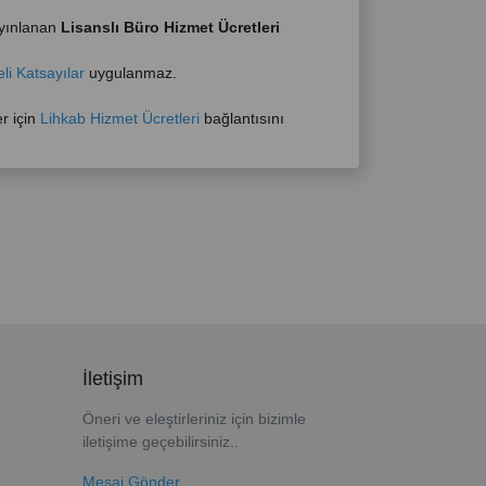
ayınlanan
Lisanslı Büro Hizmet Ücretleri
eli Katsayılar
uygulanmaz.
er için
Lihkab Hizmet Ücretleri
bağlantısını
İletişim
Öneri ve eleştirleriniz için bizimle
iletişime geçebilirsiniz..
Mesaj Gönder