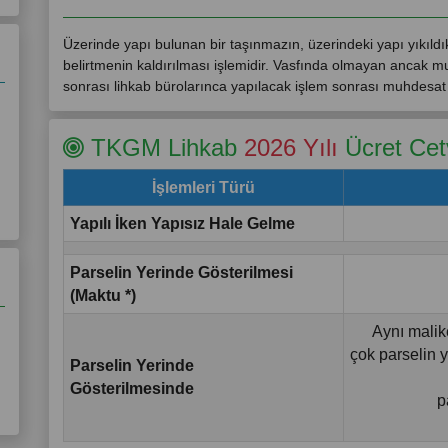
Üzerinde yapı bulunan bir taşınmazın, üzerindeki yapı yıkıl
belirtmenin kaldırılması işlemidir. Vasfında olmayan ancak 
sonrası lihkab bürolarınca yapılacak işlem sonrası muhdesat t
TKGM Lihkab
2026 Yılı
Ücret Cet
İşlemleri Türü
Yapılı İken Yapısız Hale Gelme
Parselin Yerinde Gösterilmesi
(Maktu *)
Aynı malike
çok parselin 
Parselin Yerinde
Gösterilmesinde
p