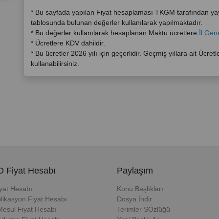
* Bu sayfada yapılan Fiyat hesaplaması TKGM tarafından y
tablosunda bulunan değerler kullanılarak yapılmaktadır.
* Bu değerler kullanılarak hesaplanan Maktu ücretlere
İl Gen
* Ücretlere KDV dahildir.
* Bu ücretler 2026 yılı için geçerlidir. Geçmiş yıllara ait Ücretl
kullanabilirsiniz.
 Fiyat Hesabı
Paylaşım
iyat Hesabı
Konu Başlıkları
likasyon Fiyat Hesabı
Dosya İndir
Mesul Fiyat Hesabı
Terimler SÖzlüğü