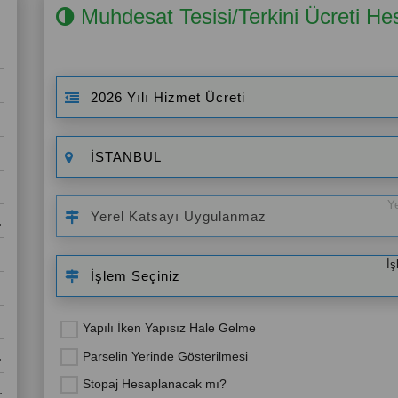
Muhdesat Tesisi/Terkini Ücreti He
Y
İş
Yapılı İken Yapısız Hale Gelme
Parselin Yerinde Gösterilmesi
Stopaj Hesaplanacak mı?