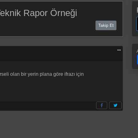
Teknik Rapor Örneği
Takip Et
li olan bir yerin plana göre ifrazı için