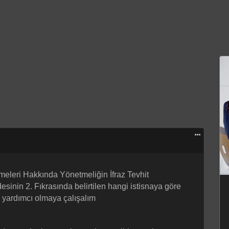
meleri Hakkında Yönetmeliğin İfraz Tevhit
sinin 2. Fıkrasında belirtilen hangi istisnaya göre
iz yardımcı olmaya çalışalım