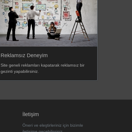
Reklamsız Deneyim
Site geneli reklamları kapatarak reklamsız bir
gezinti yapabilirsiniz.
İletişim
Öneri ve eleştirleriniz için bizimle
iletişime geçebilirsiniz..