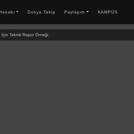
 Hesabı
Dosya Takip
Paylaşım
KAMPÜS
İçin Teknik Rapor Örneği