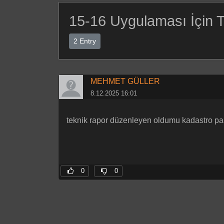
15-16 Uygulaması İçin 
2 Entry
MEHMET GÜLLER
8.12.2025 16:01
teknik rapor düzenleyen oldumu kadastro parse
0
0