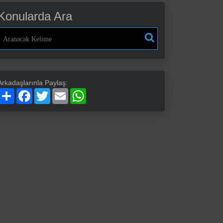
Konularda Ara
Arkadaşlarınla Paylaş:
Paylaş
Facebook
Twitter
Email
WhatsApp