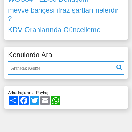
meyve bahçesi ifraz şartları nelerdir
?
KDV Oranlarında Güncelleme
Konularda Ara
Arkadaşlarınla Paylaş:
Paylaş
Facebook
Twitter
Email
WhatsApp