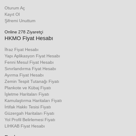
Oturum Aç
Kayıt Ol
Şifremi Unuttum
Online 278 Ziyaretçi
HKMO Fiyat Hesabı
İfraz Fiyat Hesabı
Yapı Aplikasyon Fiyat Hesabı
Fenni Mesul Fiyat Hesabı
Sınırlandırma Fiyat Hesabı
Ayırma Fiyat Hesabı
Zemin Tespit Tutanağı Fiyatı
Plankote ve Kübaj Fiyatı
İşletme Haritaları Fiyatı
Kamulaştırma Haritaları Fiyatı
İrtifak Hakkı Tesisi Fiyatı
Güzergah Haritaları Fiyatı
Yol Profil Belirlemesi Fiyatı
LIHKAB Fiyat Hesabı