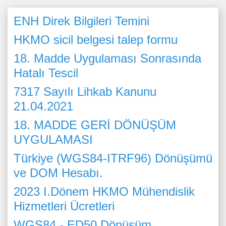
ENH Direk Bilgileri Temini
HKMO sicil belgesi talep formu
18. Madde Uygulaması Sonrasında
Hatalı Tescil
7317 Sayılı Lihkab Kanunu
21.04.2021
18. MADDE GERİ DÖNÜŞÜM
UYGULAMASI
Türkiye (WGS84-ITRF96) Dönüşümü
ve DOM Hesabı.
2023 I.Dönem HKMO Mühendislik
Hizmetleri Ücretleri
WGS84 - ED50 Dönüşüm