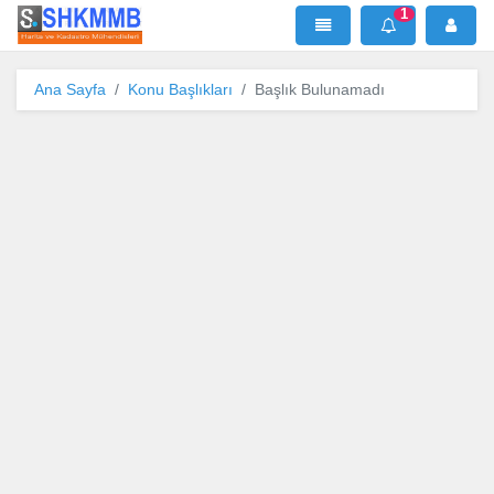
1
SHKMMB
MenÜ
Mesaj
Ana Sayfa
Konu Başlıkları
Başlık Bulunamadı