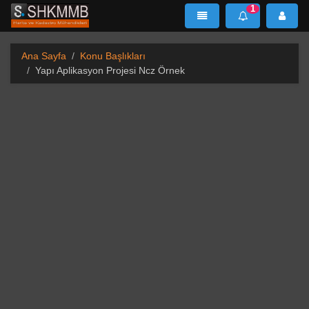
1
SHKMMB
MenÜ
Mesaj
Ana Sayfa
Konu Başlıkları
Yapı Aplikasyon Projesi Ncz Örnek