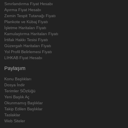
Sınırlandırma Fiyat Hesabı
Ayırma Fiyat Hesabı
Zemin Tespit Tutanağı Fiyatı
Plankote ve Kübaj Fiyatı
İşletme Haritaları Fiyatı
Kamulaştırma Haritaları Fiyatı
İrtifak Hakkı Tesisi Fiyatı
Güzergah Haritaları Fiyatı
Yol Profil Belirlemesi Fiyatı
LIHKAB Fiyat Hesabı
Paylaşım
Konu Başlıkları
Dosya İndir
Terimler SÖzlüğü
Yeni Başlık Aç
Okunmamış Başlıklar
Takip Edilen Başlıklar
Taslaklar
Web Siteler