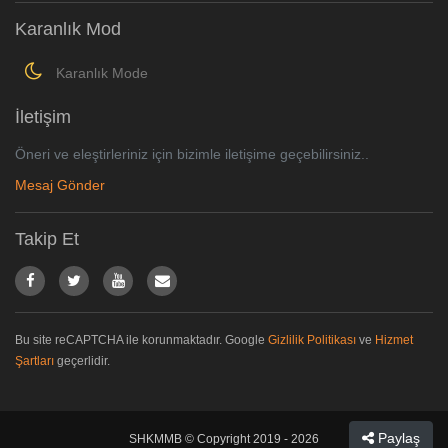
Karanlık Mod
Karanlık Mode
İletişim
Öneri ve eleştirleriniz için bizimle iletişime geçebilirsiniz..
Mesaj Gönder
Takip Et
Bu site reCAPTCHA ile korunmaktadır. Google
Gizlilik Politikası
ve
Hizmet
Şartları
geçerlidir.
Paylaş
SHKMMB © Copyright 2019 - 2026