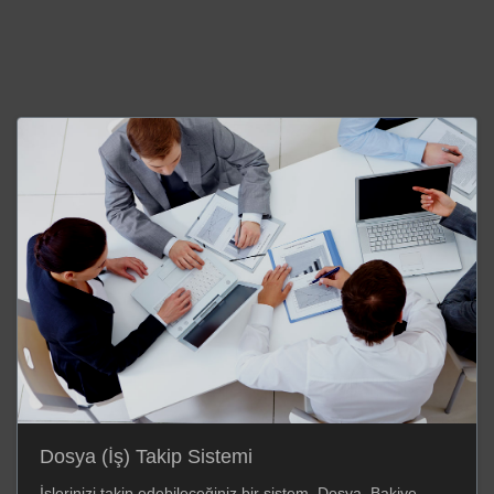
Dosya (İş) Takip Sistemi
İşlerinizi takip edebileceğiniz bir sistem. Dosya, Bakiye,