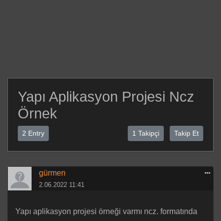
Yapı Aplikasyon Projesi Ncz
Örnek
2 Entry
1 Takipçi
Takip Et
gürmen
2.06.2022 11:41
Yapı aplikasyon projesi örneği varmı ncz. formatında