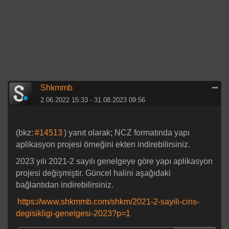
Shkmmb
2.06.2022 15:33 - 31.08.2023 09:56
(bkz:
#14513
) yanıt olarak; NCZ formatında yapı
aplikasyon projesi örneğini ekten indirebilirsiniz.
2023 yılı 2021-2 sayılı genelgeye göre yapı aplikasyon
projesi değişmiştir. Güncel halini aşağıdaki
bağlantıdan indirebilirsiniz.
https://www.shkmmb.com/shkm/2021-2-sayili-cins-
degisikligi-genelgesi-2023?p=1