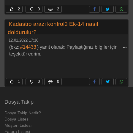
2
0
2
Kadastro arazi kontrolü Ek-14 nasıl
doldurulur?
12.01.2022 17:16
(bkz:
#14433
) yanıt olarak: Paylaştığınız bilgiler için
teşekkür edrim.
1
0
0
Dosya Takip
Dosya Takip Nedir?
Dosya Listesi
Müşteri Listesi
Fatura Listesi