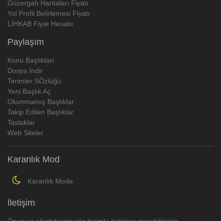
Güzergah Haritaları Fiyatı
Yol Profil Belirlemesi Fiyatı
LIHKAB Fiyat Hesabı
Paylaşım
Konu Başlıkları
Dosya İndir
Terimler SÖzlüğü
Yeni Başlık Aç
Okunmamış Başlıklar
Takip Edilen Başlıklar
Taslaklar
Web Siteler
Karanlık Mod
Karanlık Mode
İletişim
Öneri ve eleştirleriniz için bizimle iletişime geçebilirsiniz..