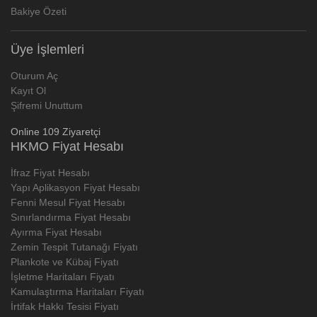
Bakiye Özeti
Üye İşlemleri
Oturum Aç
Kayıt Ol
Şifremi Unuttum
Online 109 Ziyaretçi
HKMO Fiyat Hesabı
İfraz Fiyat Hesabı
Yapı Aplikasyon Fiyat Hesabı
Fenni Mesul Fiyat Hesabı
Sınırlandırma Fiyat Hesabı
Ayırma Fiyat Hesabı
Zemin Tespit Tutanağı Fiyatı
Plankote ve Kübaj Fiyatı
İşletme Haritaları Fiyatı
Kamulaştırma Haritaları Fiyatı
İrtifak Hakkı Tesisi Fiyatı