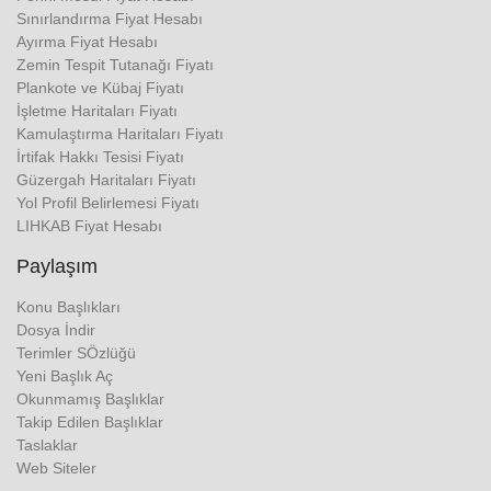
Sınırlandırma Fiyat Hesabı
Ayırma Fiyat Hesabı
Zemin Tespit Tutanağı Fiyatı
Plankote ve Kübaj Fiyatı
İşletme Haritaları Fiyatı
Kamulaştırma Haritaları Fiyatı
İrtifak Hakkı Tesisi Fiyatı
Güzergah Haritaları Fiyatı
Yol Profil Belirlemesi Fiyatı
LIHKAB Fiyat Hesabı
Paylaşım
Konu Başlıkları
Dosya İndir
Terimler SÖzlüğü
Yeni Başlık Aç
Okunmamış Başlıklar
Takip Edilen Başlıklar
Taslaklar
Web Siteler