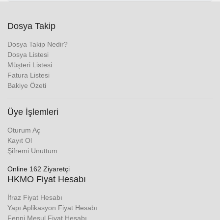
Dosya Takip
Dosya Takip Nedir?
Dosya Listesi
Müşteri Listesi
Fatura Listesi
Bakiye Özeti
Üye İşlemleri
Oturum Aç
Kayıt Ol
Şifremi Unuttum
Online 162 Ziyaretçi
HKMO Fiyat Hesabı
İfraz Fiyat Hesabı
Yapı Aplikasyon Fiyat Hesabı
Fenni Mesul Fiyat Hesabı