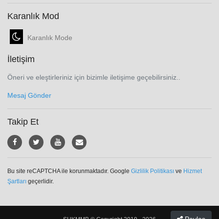
Karanlık Mod
Karanlık Mode
İletişim
Öneri ve eleştirleriniz için bizimle iletişime geçebilirsiniz..
Mesaj Gönder
Takip Et
Bu site reCAPTCHA ile korunmaktadır. Google
Gizlilik Politikası
ve
Hizmet
Şartları
geçerlidir.