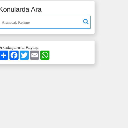
Konularda Ara
Arkadaşlarınla Paylaş:
Paylaş
Facebook
Twitter
Email
WhatsApp