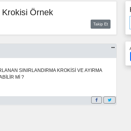
 Krokisi Örnek
Takip Et
IRLANAN SINIRLANDIRMA KROKİSİ VE AYIRMA
BİLİR Mİ ?