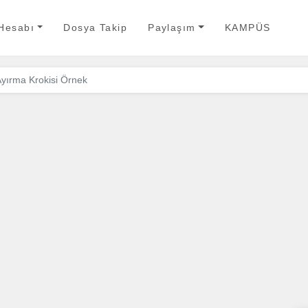
 Hesabı
Dosya Takip
Paylaşım
KAMPÜS
Ayırma Krokisi Örnek