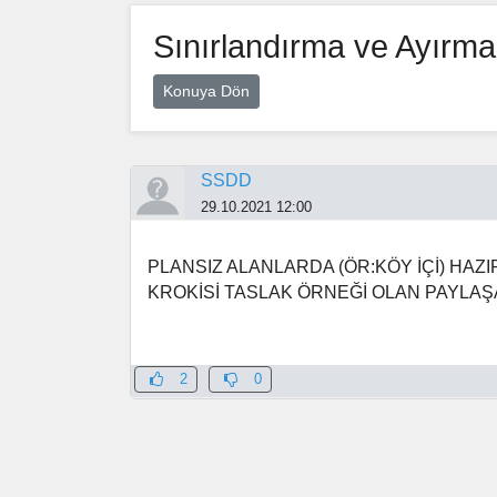
Sınırlandırma ve Ayırma
Konuya Dön
SSDD
29.10.2021 12:00
PLANSIZ ALANLARDA (ÖR:KÖY İÇİ) HAZ
KROKİSİ TASLAK ÖRNEĞİ OLAN PAYLAŞA
2
0