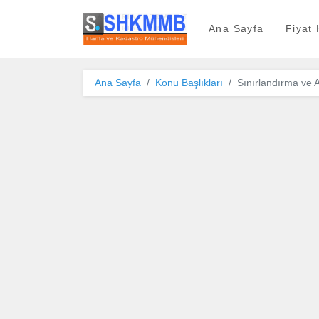
SHKMMB
Ana Sayfa
Fiyat
Ana Sayfa
Konu Başlıkları
Sınırlandırma ve 